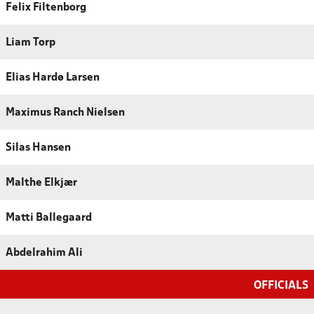
Felix Filtenborg
Liam Torp
Elias Hardø Larsen
Maximus Ranch Nielsen
Silas Hansen
Malthe Elkjær
Matti Ballegaard
Abdelrahim Ali
OFFICIALS