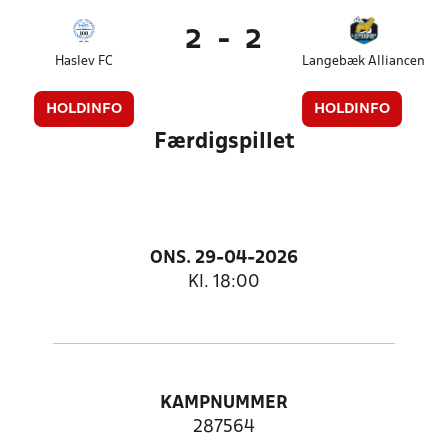
2
-
2
Haslev FC
Langebæk Alliancen
HOLDINFO
HOLDINFO
Færdigspillet
ONS. 29-04-2026
Kl. 18:00
KAMPNUMMER
287564