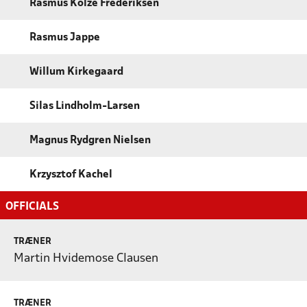
Rasmus Kolze Frederiksen
Rasmus Jappe
Willum Kirkegaard
Silas Lindholm-Larsen
Magnus Rydgren Nielsen
Krzysztof Kachel
OFFICIALS
TRÆNER
Martin Hvidemose Clausen
TRÆNER