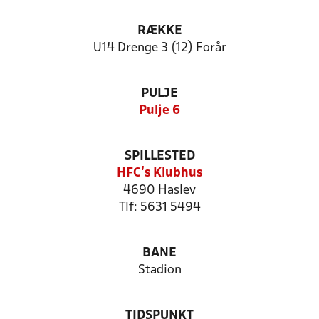
RÆKKE
U14 Drenge 3 (12) Forår
PULJE
Pulje 6
SPILLESTED
HFC's Klubhus
4690 Haslev
Tlf: 5631 5494
BANE
Stadion
TIDSPUNKT