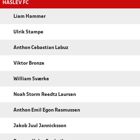
HASLEV FC
Liam Hammer
Ulrik Stampe
Anthon Cebastian Labuz
Viktor Bronze
William Sværke
Noah Storm Reedtz Laursen
Anthon Emil Egon Rasmussen
Jakob Juul Jannicksson