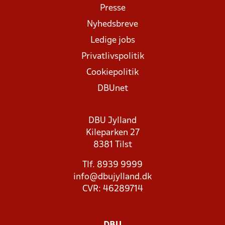
Presse
Nyhedsbreve
Ledige jobs
Privatlivspolitik
Cookiepolitik
DBUnet
DBU Jylland
Kileparken 27
8381 Tilst
Tlf. 8939 9999
info@dbujylland.dk
CVR: 46289714