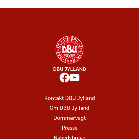
DBU JYLLAND
Kontakt DBU Jylland
Om DBU Jylland
Dommervagt
Presse
Nyhedsbreve