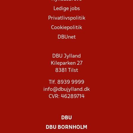
Ledige jobs
Privatlivspolitik
Cookiepolitik
DBUnet
DBU Jylland
Kileparken 27
8381 Tilst
Tlf. 8939 9999
info@dbujylland.dk
CVR: 46289714
DBU
DBU BORNHOLM