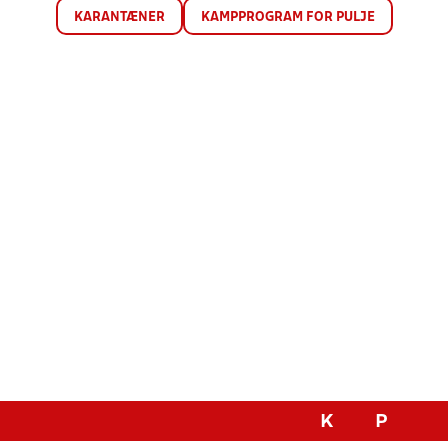
KARANTÆNER
KAMPPROGRAM FOR PULJE
K
P