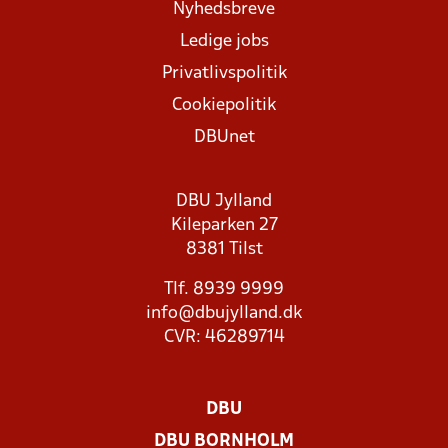
Nyhedsbreve
Ledige jobs
Privatlivspolitik
Cookiepolitik
DBUnet
DBU Jylland
Kileparken 27
8381 Tilst
Tlf. 8939 9999
info@dbujylland.dk
CVR: 46289714
DBU
DBU BORNHOLM