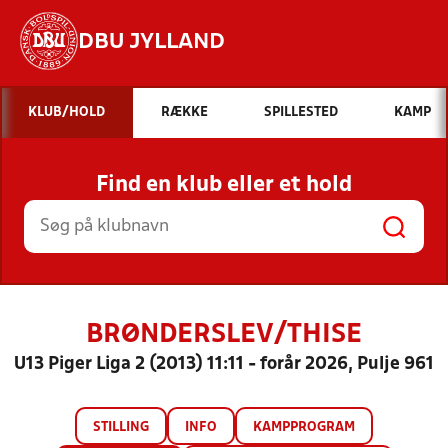
DBU JYLLAND
Hvad vil du søge efter?
KLUB/HOLD
RÆKKE
SPILLESTED
KAMP
INDHOLD OG NYHEDER
Find en klub eller et hold
STILLINGER, RESULTATER, KLUBBER OG
HOLD
BRØNDERSLEV/THISE
U13 Piger Liga 2 (2013) 11:11 - forår 2026, Pulje 961
STILLING
INFO
KAMPPROGRAM