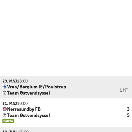
29. MAJ
18:00
Vraa/Børglum IF/Poulstrup
UHT
Team Østvendsyssel
31. MAJ
10:00
Nørresundby FB
3
Team Østvendsyssel
5