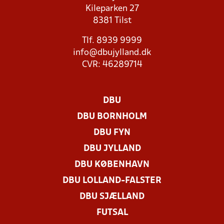
Kileparken 27
8381 Tilst
Tlf. 8939 9999
info@dbujylland.dk
CVR: 46289714
DBU
DBU BORNHOLM
DBU FYN
DBU JYLLAND
DBU KØBENHAVN
DBU LOLLAND-FALSTER
DBU SJÆLLAND
FUTSAL