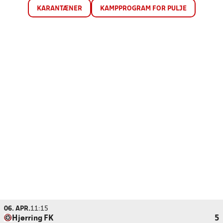
KARANTÆNER
KAMPPROGRAM FOR PULJE
06. APR.
11:15
Hjørring FK
5