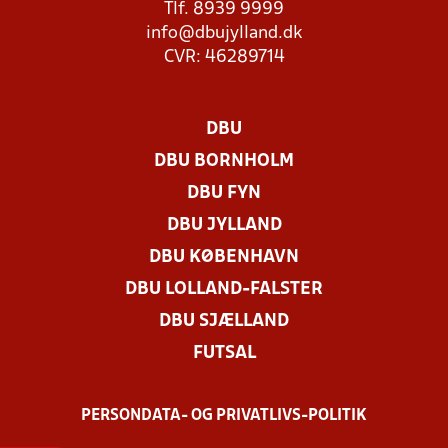
Tlf. 8939 9999
info@dbujylland.dk
CVR: 46289714
DBU
DBU BORNHOLM
DBU FYN
DBU JYLLAND
DBU KØBENHAVN
DBU LOLLAND-FALSTER
DBU SJÆLLAND
FUTSAL
PERSONDATA- OG PRIVATLIVS-POLITIK