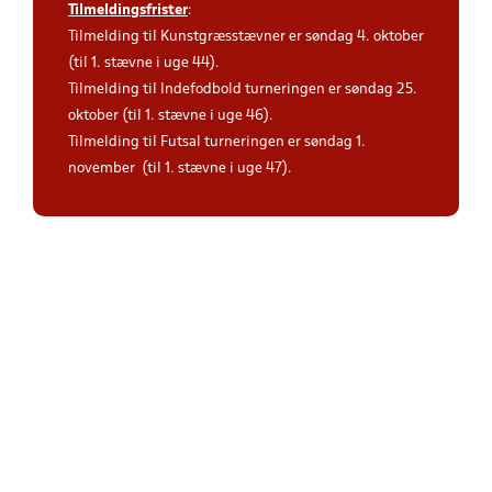
Tilmeldingsfrister
:
Tilmelding til Kunstgræsstævner er søndag 4. oktober
(til 1. stævne i uge 44).
Tilmelding til Indefodbold turneringen er søndag 25.
oktober (til 1. stævne i uge 46).
Tilmelding til Futsal turneringen er søndag 1.
november (til 1. stævne i uge 47).