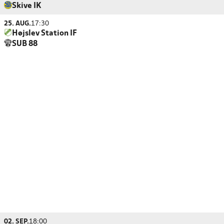
Skive IK
25. AUG.
17:30
Højslev Station IF
SUB 88
02. SEP.
18:00