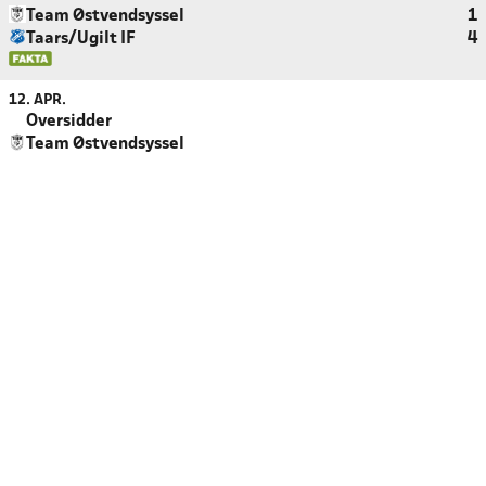
Team Østvendsyssel
1
Taars/Ugilt IF
4
12. APR.
Oversidder
Team Østvendsyssel