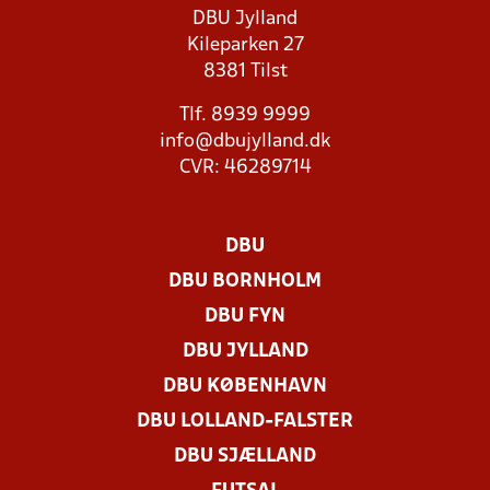
DBU Jylland
Kileparken 27
8381 Tilst
Tlf. 8939 9999
info@dbujylland.dk
CVR: 46289714
DBU
DBU BORNHOLM
DBU FYN
DBU JYLLAND
DBU KØBENHAVN
DBU LOLLAND-FALSTER
DBU SJÆLLAND