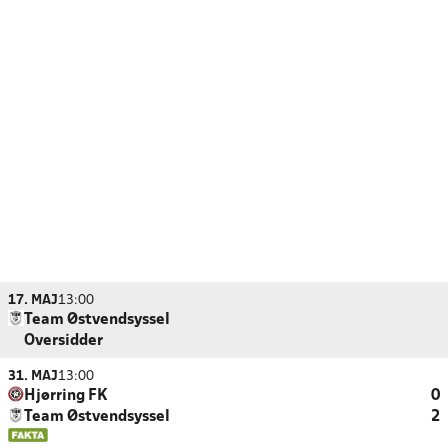
17. MAJ
13:00
Team Østvendsyssel
Oversidder
31. MAJ
13:00
Hjørring FK
0
Team Østvendsyssel
2