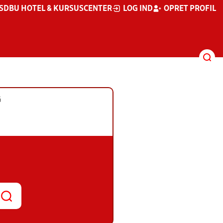
S
DBU HOTEL & KURSUSCENTER
LOG IND
OPRET PROFIL
G