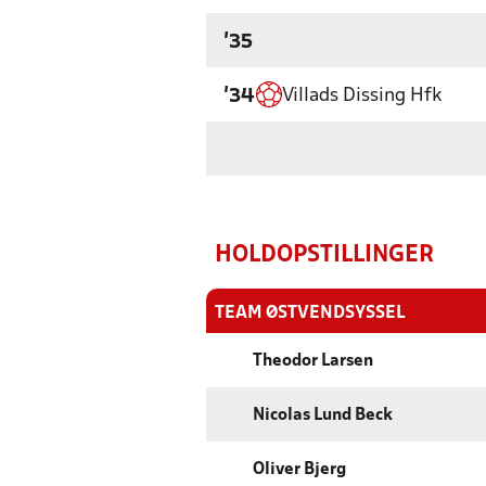
'35
Villads Dissing Hfk
'34
HOLDOPSTILLINGER
TEAM ØSTVENDSYSSEL
Theodor Larsen
Nicolas Lund Beck
Oliver Bjerg