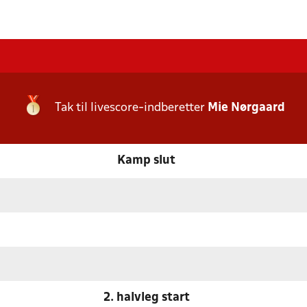
Tak til livescore-indberetter
Mie Nørgaard
Kamp slut
2. halvleg start