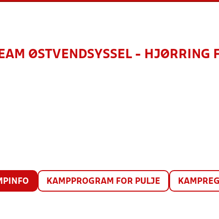
EAM ØSTVENDSYSSEL - HJØRRING 
MPINFO
KAMPPROGRAM FOR PULJE
KAMPREG