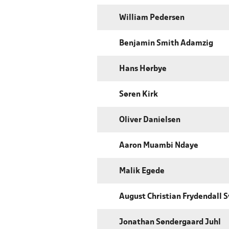
William Pedersen
Benjamin Smith Adamzig
Hans Hørbye
Søren Kirk
Oliver Danielsen
Aaron Muambi Ndaye
Malik Egede
August Christian Frydendall 
Jonathan Søndergaard Juhl