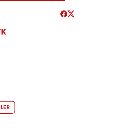
FK
LER