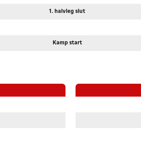
1. halvleg slut
Kamp start