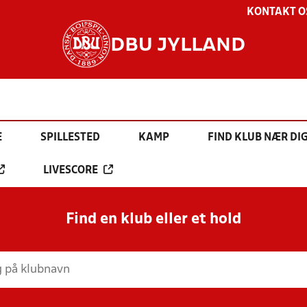
KONTAKT O
DBU JYLLAND
E
SPILLESTED
KAMP
FIND KLUB NÆR DI
LIVESCORE
Find en klub eller et hold