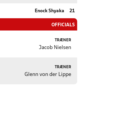
Enock Shyaka
21
OFFICIALS
TRÆNER
Jacob Nielsen
TRÆNER
Glenn von der Lippe