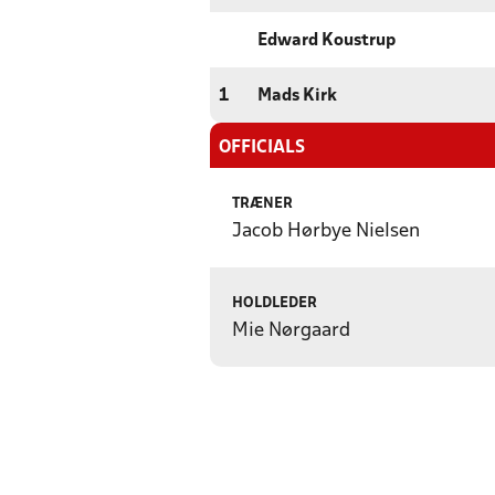
Edward Koustrup
1
Mads Kirk
OFFICIALS
TRÆNER
Jacob Hørbye Nielsen
HOLDLEDER
Mie Nørgaard