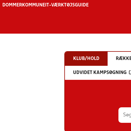
DOMMER
KOMMUNE
IT-VÆRKTØJSGUIDE
KLUB/HOLD
RÆKK
UDVIDET KAMPSØGNING