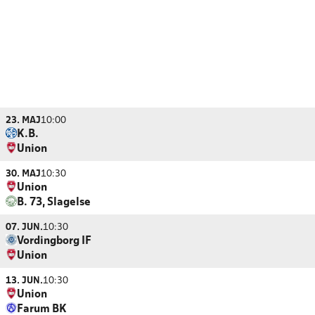
23. MAJ
10:00
K.B.
Union
30. MAJ
10:30
Union
B. 73, Slagelse
07. JUN.
10:30
Vordingborg IF
Union
13. JUN.
10:30
Union
Farum BK