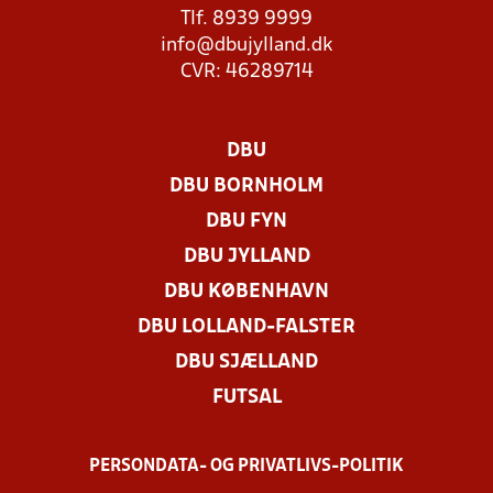
Tlf. 8939 9999
info@dbujylland.dk
CVR: 46289714
DBU
DBU BORNHOLM
DBU FYN
DBU JYLLAND
DBU KØBENHAVN
DBU LOLLAND-FALSTER
DBU SJÆLLAND
FUTSAL
PERSONDATA- OG PRIVATLIVS-POLITIK