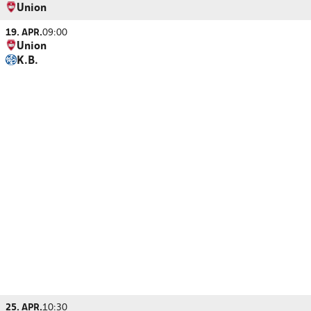
Union
19. APR.
09:00
Union
K.B.
25. APR.
10:30