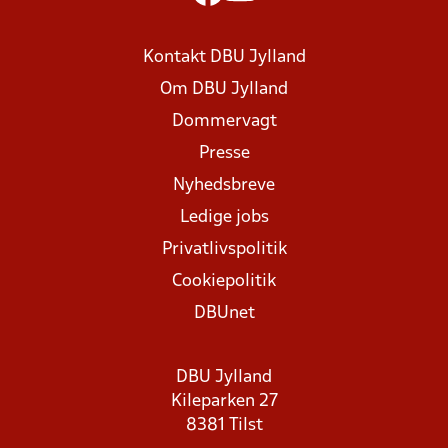
Kontakt DBU Jylland
Om DBU Jylland
Dommervagt
Presse
Nyhedsbreve
Ledige jobs
Privatlivspolitik
Cookiepolitik
DBUnet
DBU Jylland
Kileparken 27
8381 Tilst