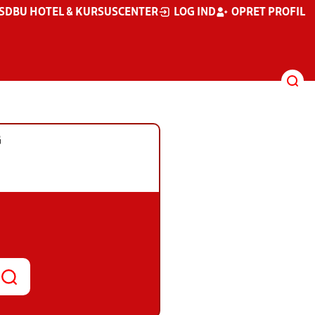
S
DBU HOTEL & KURSUSCENTER
LOG IND
OPRET PROFIL
G