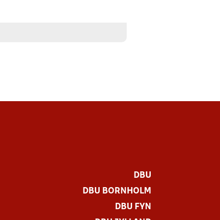
DBU
DBU BORNHOLM
DBU FYN