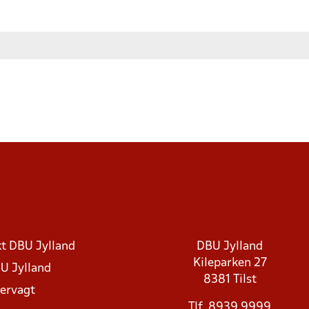
t DBU Jylland
DBU Jylland
Kileparken 27
U Jylland
8381 Tilst
rvagt
Tlf. 8939 9999