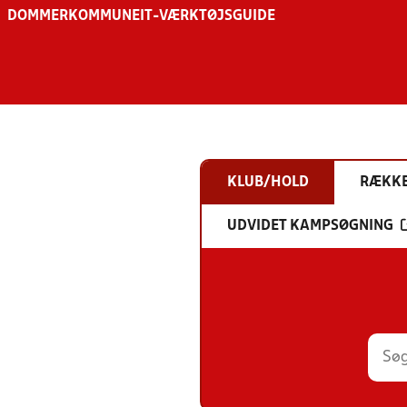
DOMMER
KOMMUNE
IT-VÆRKTØJSGUIDE
KLUB/HOLD
RÆKK
UDVIDET KAMPSØGNING