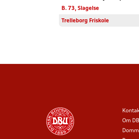
B. 73, Slagelse
Trelleborg Friskole
Kontak
Om DB
Domme