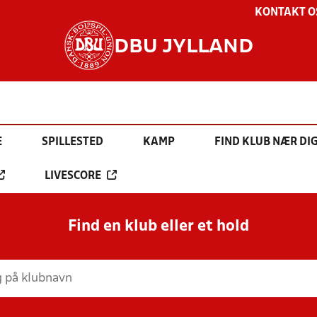
KONTAKT O
DBU JYLLAND
E
SPILLESTED
KAMP
FIND KLUB NÆR DI
LIVESCORE
Find en klub eller et hold