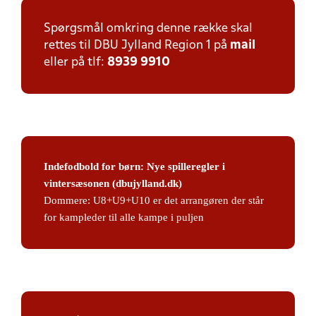
Spørgsmål omkring denne række skal
rettes til DBU Jylland Region 1 på
mail
eller på tlf:
8939 9910
Indefodbold for børn: Nye spilleregler i
vintersæsonen (dbujylland.dk)
Dommere: U8+U9+U10 er det arrangøren der står
for kampleder til alle kampe i puljen