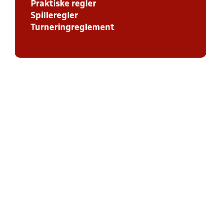
Praktiske regler
Spilleregler
Turneringreglement