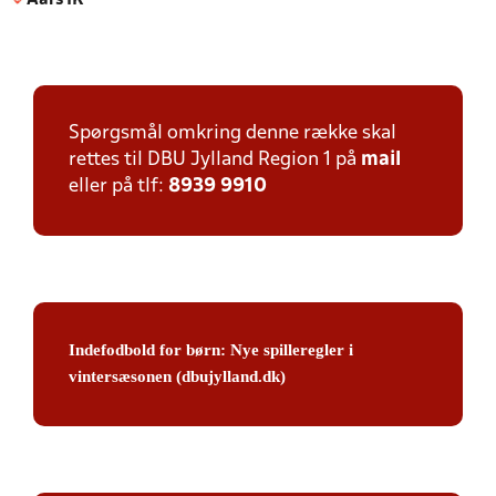
Aars IK
Spørgsmål omkring denne række skal
rettes til DBU Jylland Region 1 på
mail
eller på tlf:
8939 9910
Indefodbold for børn: Nye spilleregler i
vintersæsonen (dbujylland.dk)