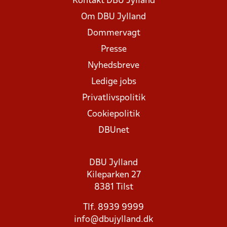
Kontakt DBU Jylland
Om DBU Jylland
Dommervagt
Presse
Nyhedsbreve
Ledige jobs
Privatlivspolitik
Cookiepolitik
DBUnet
DBU Jylland
Kileparken 27
8381 Tilst
Tlf. 8939 9999
info@dbujylland.dk