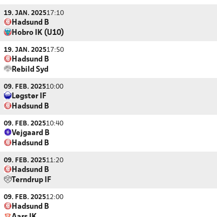
19. JAN. 2025
17:10
Hadsund B
Hobro IK (U10)
19. JAN. 2025
17:50
Hadsund B
Rebild Syd
09. FEB. 2025
10:00
Løgstør IF
Hadsund B
09. FEB. 2025
10:40
Vejgaard B
Hadsund B
09. FEB. 2025
11:20
Hadsund B
Terndrup IF
09. FEB. 2025
12:00
Hadsund B