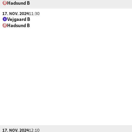
Hadsund B
17. NOV. 2024
11:30
Vejgaard B
Hadsund B
17. NOV. 2024
12:10