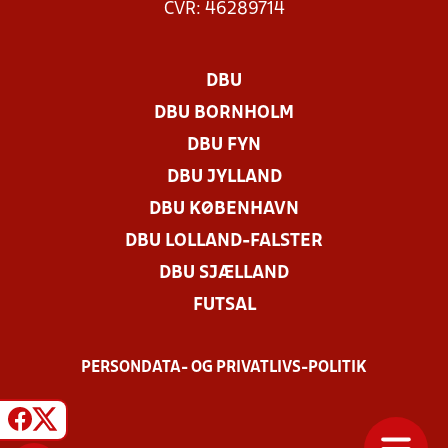
CVR: 46289714
DBU
DBU BORNHOLM
DBU FYN
DBU JYLLAND
DBU KØBENHAVN
DBU LOLLAND-FALSTER
DBU SJÆLLAND
FUTSAL
PERSONDATA- OG PRIVATLIVS-POLITIK