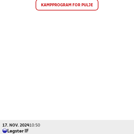
KAMPPROGRAM FOR PULJE
17. NOV. 2024
10:50
Løgstør IF