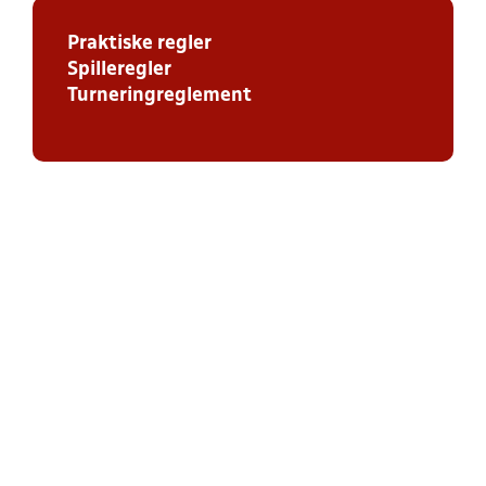
Praktiske regler
Spilleregler
Turneringreglement