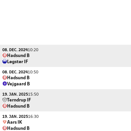
08. DEC. 2024
10:20
Hadsund B
Løgstør IF
08. DEC. 2024
10:50
Hadsund B
Vejgaard B
19. JAN. 2025
15:50
Terndrup IF
Hadsund B
19. JAN. 2025
16:30
Aars IK
Hadsund B