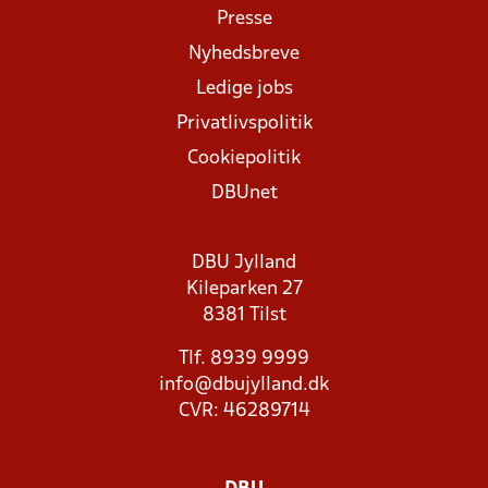
Presse
Nyhedsbreve
Ledige jobs
Privatlivspolitik
Cookiepolitik
DBUnet
DBU Jylland
Kileparken 27
8381 Tilst
Tlf. 8939 9999
info@dbujylland.dk
CVR: 46289714