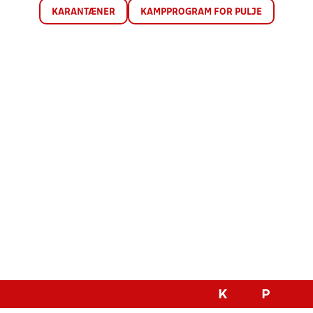
KARANTÆNER
KAMPPROGRAM FOR PULJE
K
P