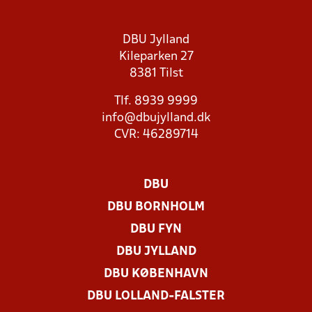
DBU Jylland
Kileparken 27
8381 Tilst
Tlf. 8939 9999
info@dbujylland.dk
CVR: 46289714
DBU
DBU BORNHOLM
DBU FYN
DBU JYLLAND
DBU KØBENHAVN
DBU LOLLAND-FALSTER