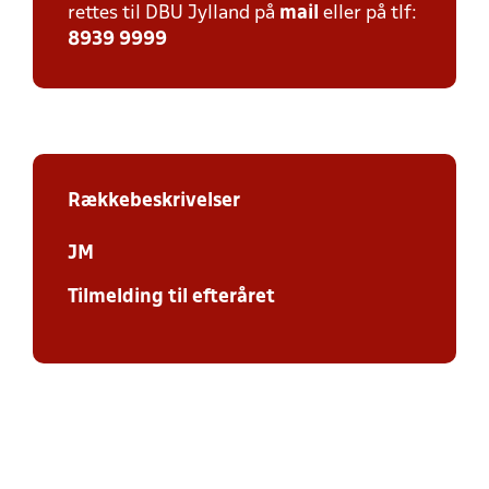
rettes til DBU Jylland på
mail
eller på tlf:
8939 9999
Rækkebeskrivelser
JM
Tilmelding til efteråret