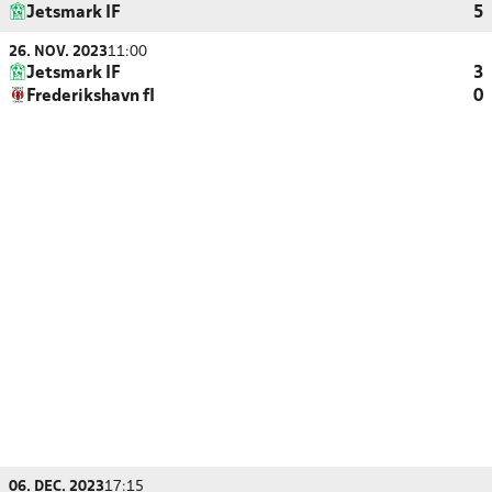
Jetsmark IF
5
26. NOV. 2023
11:00
Jetsmark IF
3
Frederikshavn fI
0
06. DEC. 2023
17:15