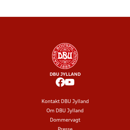
DBU JYLLAND
Kontakt DBU Jylland
Om DBU Jylland
Dommervagt
Presse