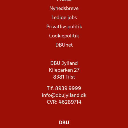
Nyhedsbreve
Ledige jobs
Privatlivspolitik
Cookiepolitik
DBUnet
DBU Jylland
Kileparken 27
8381 Tilst
Tlf. 8939 9999
info@dbujylland.dk
CVR: 46289714
DBU