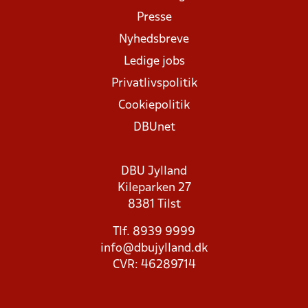
Presse
Nyhedsbreve
Ledige jobs
Privatlivspolitik
Cookiepolitik
DBUnet
DBU Jylland
Kileparken 27
8381 Tilst
Tlf. 8939 9999
info@dbujylland.dk
CVR: 46289714