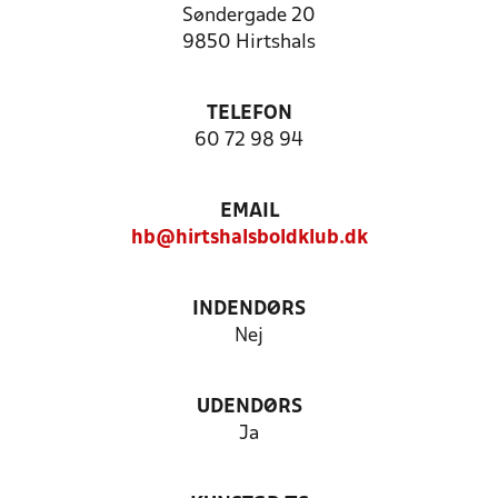
Søndergade 20
9850 Hirtshals
TELEFON
60 72 98 94
EMAIL
hb@hirtshalsboldklub.dk
INDENDØRS
Nej
UDENDØRS
Ja