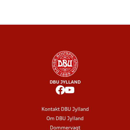
DBU JYLLAND
Kontakt DBU Jylland
Om DBU Jylland
Dommervagt