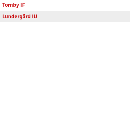
Tornby IF
Lundergård IU