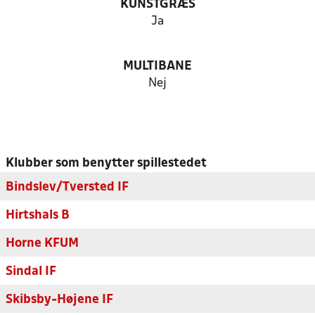
KUNSTGRÆS
Ja
MULTIBANE
Nej
Klubber som benytter spillestedet
Bindslev/Tversted IF
Hirtshals B
Horne KFUM
Sindal IF
Skibsby-Højene IF