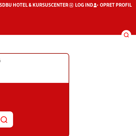
S
DBU HOTEL & KURSUSCENTER
LOG IND
OPRET PROFIL
G