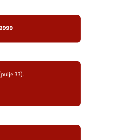
 9999
(pulje 33).