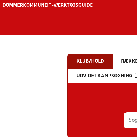
DOMMER
KOMMUNE
IT-VÆRKTØJSGUIDE
KLUB/HOLD
RÆKK
UDVIDET KAMPSØGNING