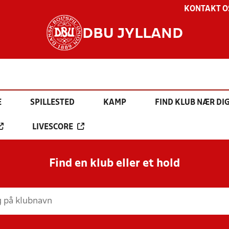
KONTAKT O
DBU JYLLAND
E
SPILLESTED
KAMP
FIND KLUB NÆR DI
LIVESCORE
Find en klub eller et hold