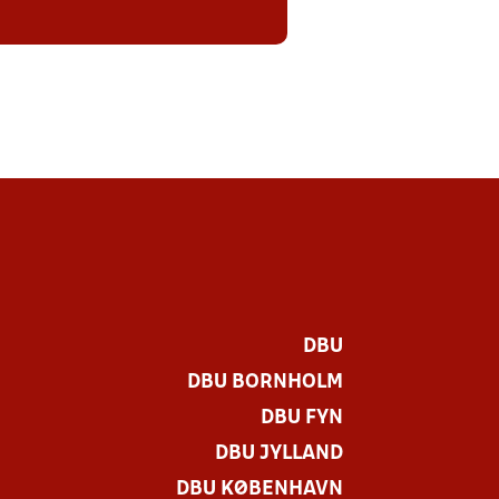
DBU
DBU BORNHOLM
DBU FYN
DBU JYLLAND
DBU KØBENHAVN