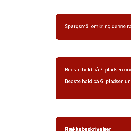
Spørgsmål omkring denne ræk
Bedste hold på 7. pladsen und
Bedste hold på 6. pladsen und
Rækkebeskrivelser