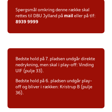
Spørgsmål omkring denne række skal
rettes til DBU Jylland på
mail
eller på tlf:
8939 9999
Bedste hold på 7. pladsen undgår direkte
nedrykning, men skal i play-off: Vinding
UIF (pulje 33).
Bedste hold på 6. pladsen undgår play-
off og bliver i rækken: Kristrup B (pulje
36).