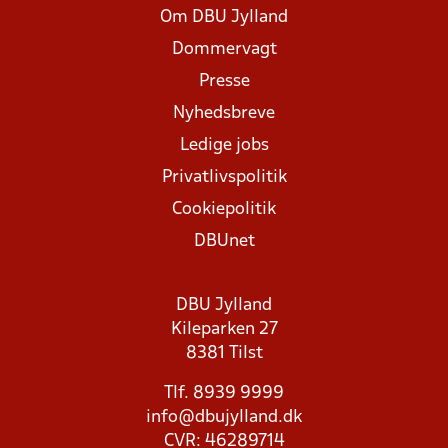
Om DBU Jylland
Dommervagt
Presse
Nyhedsbreve
Ledige jobs
Privatlivspolitik
Cookiepolitik
DBUnet
DBU Jylland
Kileparken 27
8381 Tilst
Tlf. 8939 9999
info@dbujylland.dk
CVR: 46289714