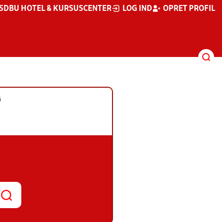
S
DBU HOTEL & KURSUSCENTER
LOG IND
OPRET PROFIL
G