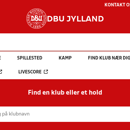
KONTAKT O
DBU JYLLAND
E
SPILLESTED
KAMP
FIND KLUB NÆR DI
LIVESCORE
Find en klub eller et hold