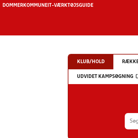
DOMMER
KOMMUNE
IT-VÆRKTØJSGUIDE
KLUB/HOLD
RÆKK
UDVIDET KAMPSØGNING