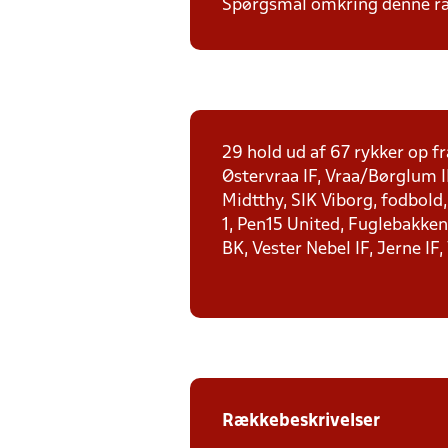
Spørgsmål omkring denne ræk
29 hold ud af 67 rykker op fr
Østervraa IF, Vraa/Børglum I
Midtthy, SIK Viborg, fodbold
1, Pen15 United, Fuglebakken 
BK, Vester Nebel IF, Jerne IF,
Rækkebeskrivelser