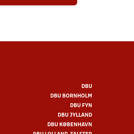
DBU
DBU BORNHOLM
DBU FYN
DBU JYLLAND
DBU KØBENHAVN