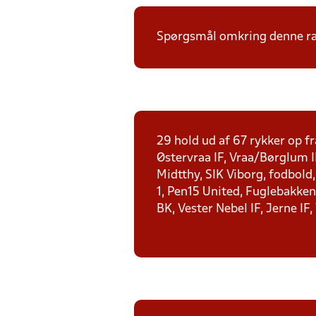
Spørgsmål omkring denne ræk
29 hold ud af 67 rykker op fr
Østervraa IF, Vraa/Børglum I
Midtthy, SIK Viborg, fodbold
1, Pen15 United, Fuglebakken 
BK, Vester Nebel IF, Jerne IF,