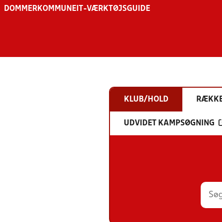
DOMMER
KOMMUNE
IT-VÆRKTØJSGUIDE
KLUB/HOLD
RÆKK
UDVIDET KAMPSØGNING