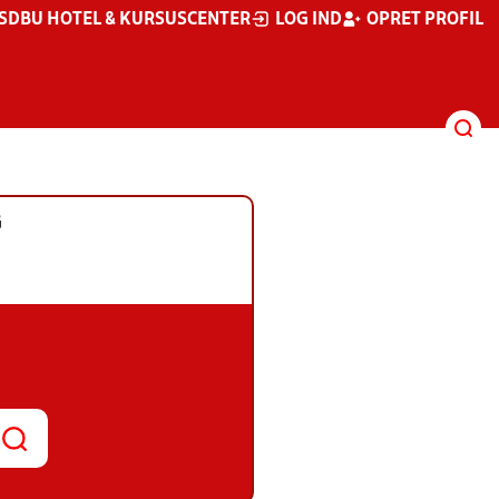
S
DBU HOTEL & KURSUSCENTER
LOG IND
OPRET PROFIL
G