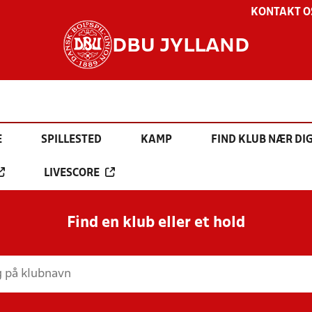
KONTAKT O
DBU JYLLAND
E
SPILLESTED
KAMP
FIND KLUB NÆR DI
LIVESCORE
Find en klub eller et hold