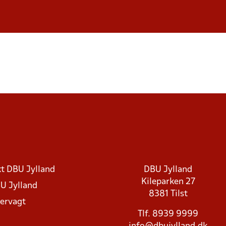
t DBU Jylland
DBU Jylland
Kileparken 27
U Jylland
8381 Tilst
rvagt
Tlf. 8939 9999