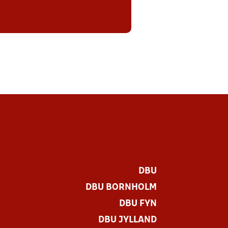
DBU
DBU BORNHOLM
DBU FYN
DBU JYLLAND