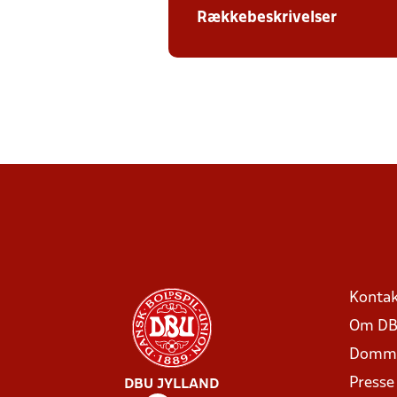
Rækkebeskrivelser
Kontak
Om DB
Domme
Presse
DBU JYLLAND