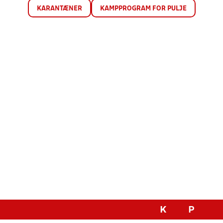
KARANTÆNER
KAMPPROGRAM FOR PULJE
K
P