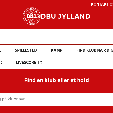
KONTAKT O
DBU JYLLAND
E
SPILLESTED
KAMP
FIND KLUB NÆR DI
LIVESCORE
Find en klub eller et hold