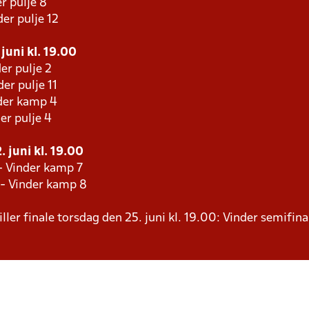
r pulje 8
er pulje 12
juni kl. 19.00
er pulje 2
er pulje 11
der kamp 4
er pulje 4
 juni kl. 19.00
- Vinder kamp 7
 - Vinder kamp 8
ller finale torsdag den 25. juni kl. 19.00: Vinder semifina