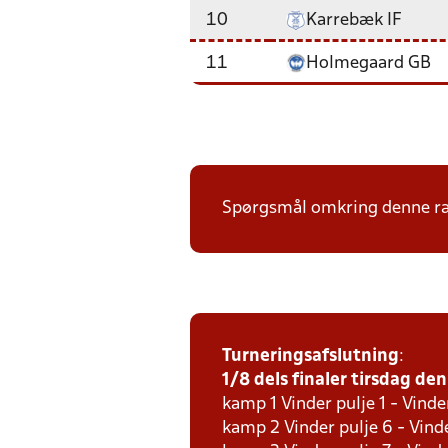
10
Karrebæk IF
11
Holmegaard GB
Spørgsmål omkring denne ræk
Turneringsafslutning
:
1/8 dels finaler tirsdag den 
kamp 1 Vinder pulje 1 - Vinde
kamp 2 Vinder pulje 6 - Vinde