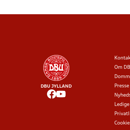
Kontak
Om DB
Domme
Presse
DBU JYLLAND
Nyhed
Ledige
Privatl
Cookie