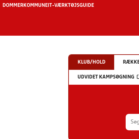
DOMMER
KOMMUNE
IT-VÆRKTØJSGUIDE
KLUB/HOLD
RÆKK
UDVIDET KAMPSØGNING