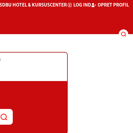
S
DBU HOTEL & KURSUSCENTER
LOG IND
OPRET PROFIL
G