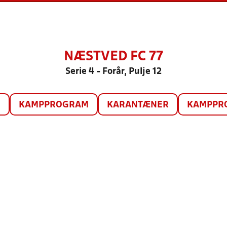
NÆSTVED FC 77
Serie 4 - Forår, Pulje 12
O
KAMPPROGRAM
KARANTÆNER
KAMPPRO