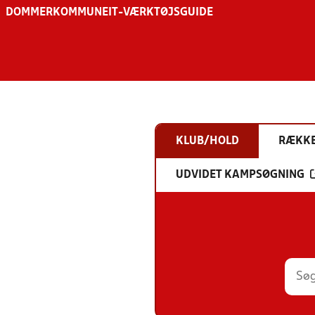
DOMMER
KOMMUNE
IT-VÆRKTØJSGUIDE
KLUB/HOLD
RÆKK
UDVIDET KAMPSØGNING