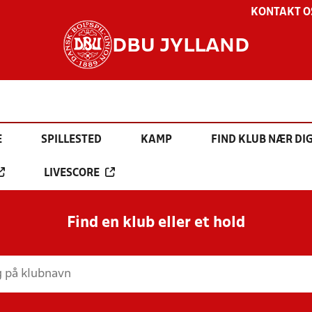
KONTAKT O
DBU JYLLAND
E
SPILLESTED
KAMP
FIND KLUB NÆR DI
LIVESCORE
Find en klub eller et hold