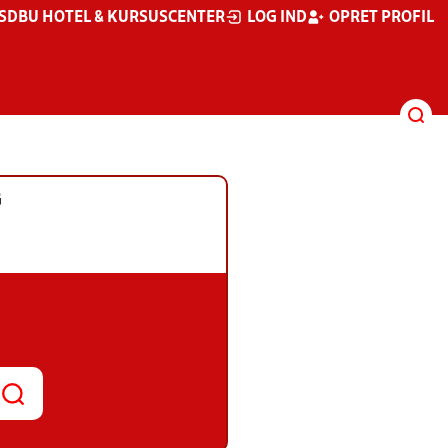
S
DBU HOTEL & KURSUSCENTER
LOG IND
OPRET PROFIL
G