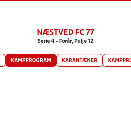
NÆSTVED FC 77
Serie 4 - Forår, Pulje 12
O
KAMPPROGRAM
KARANTÆNER
KAMPPRO