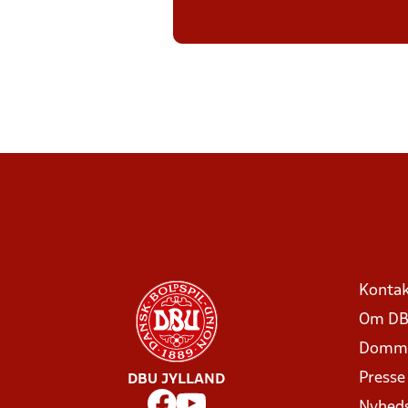
Kontak
Om DB
Domme
Presse
DBU JYLLAND
Nyhed