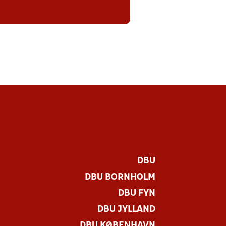
DBU
DBU BORNHOLM
DBU FYN
DBU JYLLAND
DBU KØBENHAVN