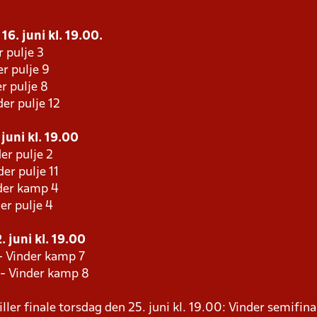
16. juni kl. 19.00.
r pulje 3
r pulje 9
r pulje 8
er pulje 12
juni kl. 19.00
er pulje 2
er pulje 11
der kamp 4
er pulje 4
 juni kl. 19.00
- Vinder kamp 7
 - Vinder kamp 8
ller finale torsdag den 25. juni kl. 19.00: Vinder semifina