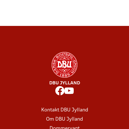
DBU JYLLAND
Kontakt DBU Jylland
Om DBU Jylland
Dommervagt