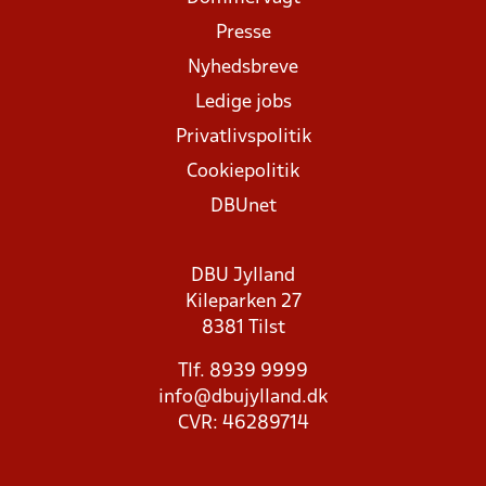
Presse
Nyhedsbreve
Ledige jobs
Privatlivspolitik
Cookiepolitik
DBUnet
DBU Jylland
Kileparken 27
8381 Tilst
Tlf. 8939 9999
info@dbujylland.dk
CVR: 46289714