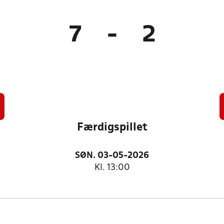
7
-
2
Færdigspillet
SØN. 03-05-2026
Kl. 13:00