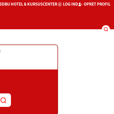
S
DBU HOTEL & KURSUSCENTER
LOG IND
OPRET PROFIL
G