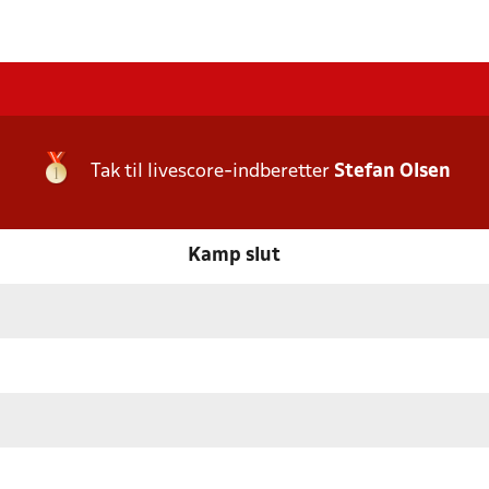
Tak til livescore-indberetter
Stefan Olsen
Kamp slut