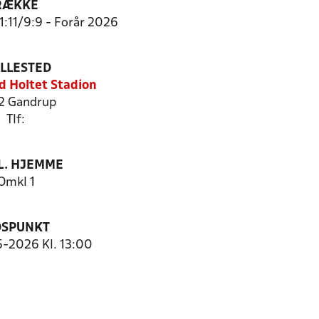
RÆKKE
11:11/9:9 - Forår 2026
ILLESTED
d Holtet Stadion
2 Gandrup
Tlf:
. HJEMME
Omkl 1
DSPUNKT
5-2026 Kl. 13:00