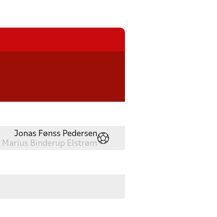
Jonas Fønss Pedersen
Marius Binderup Elstrøm