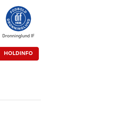
Dronninglund IF
HOLDINFO