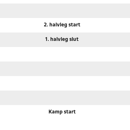
2. halvleg start
1. halvleg slut
Kamp start