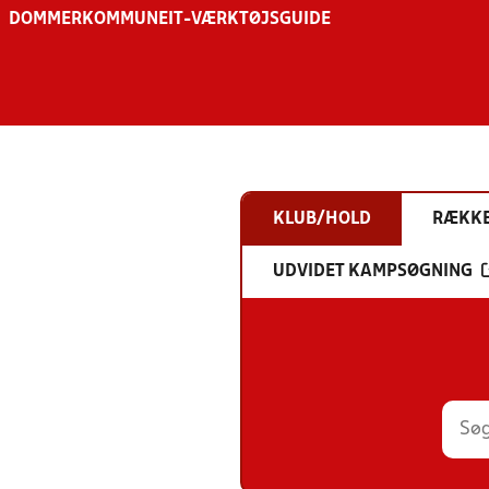
DOMMER
KOMMUNE
IT-VÆRKTØJSGUIDE
KLUB/HOLD
RÆKK
UDVIDET KAMPSØGNING