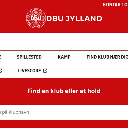
KONTAKT O
DBU JYLLAND
E
SPILLESTED
KAMP
FIND KLUB NÆR DI
LIVESCORE
Find en klub eller et hold