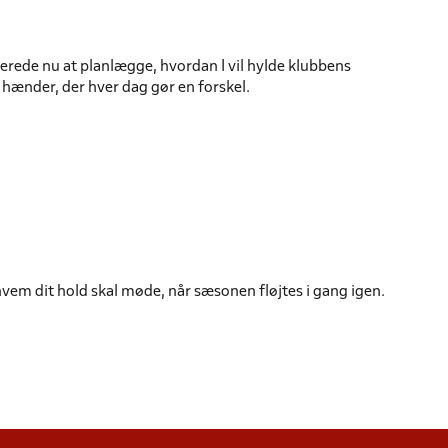
lerede nu at planlægge, hvordan I vil hylde klubbens
ge hænder, der hver dag gør en forskel.
hvem dit hold skal møde, når sæsonen fløjtes i gang igen.