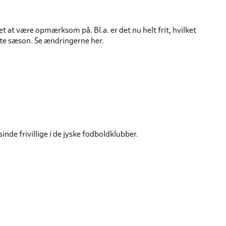
 at være opmærksom på. Bl.a. er det nu helt frit, hvilket
ste sæson. Se ændringerne her.
nde frivillige i de jyske fodboldklubber.