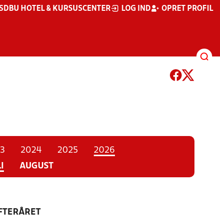
S
DBU HOTEL & KURSUSCENTER
LOG IND
OPRET PROFIL
3
2024
2025
2026
I
AUGUST
EFTERÅRET