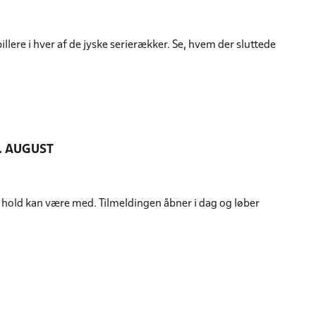
llere i hver af de jyske serierækker. Se, hvem der sluttede
. AUGUST
t hold kan være med. Tilmeldingen åbner i dag og løber