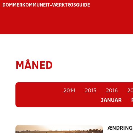
DOMMER
KOMMUNE
IT-VÆRKTØJSGUIDE
MÅNED
2014
2015
2016
20
JANUAR
ÆNDRINGE