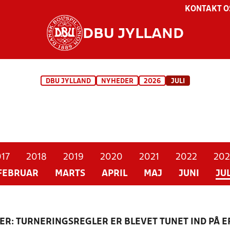
KONTAKT O
DBU JYLLAND
DBU JYLLAND
NYHEDER
2026
JULI
17
2018
2019
2020
2021
2022
202
FEBRUAR
MARTS
APRIL
MAJ
JUNI
JUL
R: TURNERINGSREGLER ER BLEVET TUNET IND PÅ 