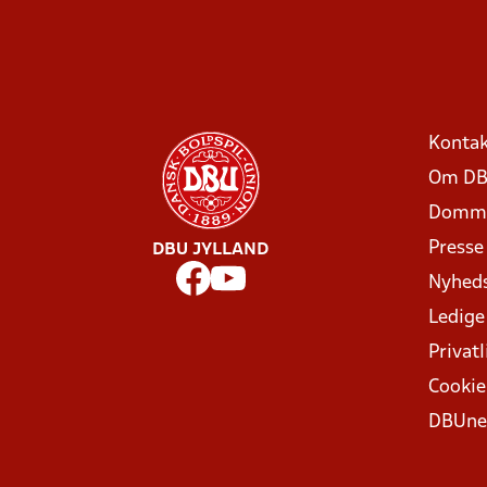
Kontak
Om DB
Domme
Presse
DBU JYLLAND
Nyhed
Ledige
Privatl
Cookie
DBUne