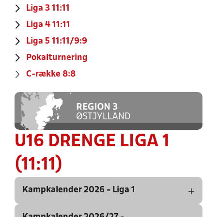
Liga 3 11:11
Liga 4 11:11
Liga 5 11:11/9:9
Pokalturnering
C-række 8:8
U16 DRENGE LIGA 1
(11:11)
+
Kampkalender 2026 - Liga 1