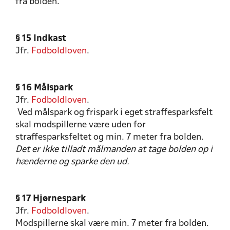
fra bolden.
§ 15 Indkast
Jfr.
Fodboldloven
.
§ 16 Målspark
Jfr.
Fodboldloven
.
Ved målspark og frispark i eget straffesparksfelt
skal modspillerne være uden for
straffesparksfeltet og min. 7 meter fra bolden.
Det er ikke tilladt målmanden at tage bolden op i
hænderne og sparke den ud.
§ 17 Hjørnespark
Jfr.
Fodboldloven
.
Modspillerne skal være min. 7 meter fra bolden.