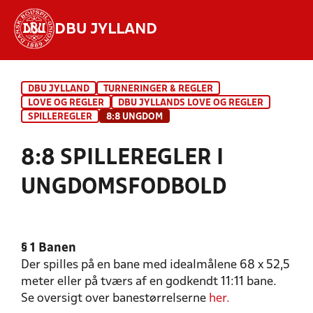
DBU JYLLAND
Hvad vil du søge efter?
DBU JYLLAND
TURNERINGER & REGLER
INDHOLD OG NYHEDER
LOVE OG REGLER
DBU JYLLANDS LOVE OG REGLER
SPILLEREGLER
8:8 UNGDOM
STILLINGER, RESULTATER, KLUBBER OG
HOLD
8:8 SPILLEREGLER I
UNGDOMSFODBOLD
§ 1 Banen
Der spilles på en bane med idealmålene 68 x 52,5
meter eller på tværs af en godkendt 11:11 bane.
Se oversigt over banestørrelserne
her.