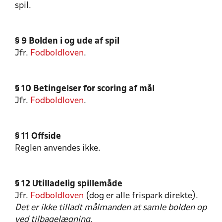
spil.
§ 9 Bolden i og ude af spil
Jfr.
Fodboldloven
.
§ 10 Betingelser for scoring af mål
Jfr.
Fodboldloven
.
§ 11 Offside
Reglen anvendes ikke.
§ 12 Utilladelig spillemåde
Jfr.
Fodboldloven
(dog er alle frispark direkte).
Det er ikke tilladt målmanden at samle bolden op
ved tilbagelægning.