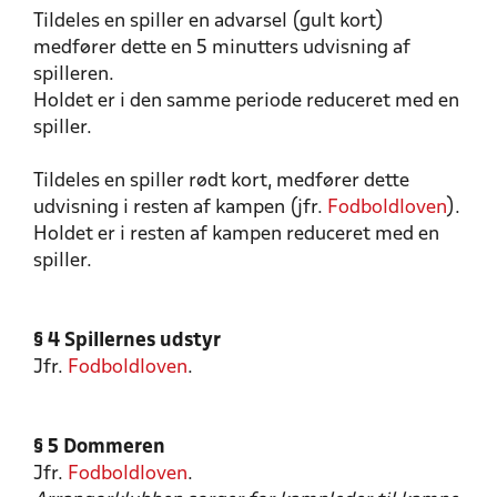
Tildeles en spiller en advarsel (gult kort)
medfører dette en 5 minutters udvisning af
spilleren.
Holdet er i den samme periode reduceret med en
spiller.
Tildeles en spiller rødt kort, medfører dette
udvisning i resten af kampen (jfr.
Fodboldloven
).
Holdet er i resten af kampen reduceret med en
spiller.
§ 4 Spillernes udstyr
Jfr.
Fodboldloven
.
§ 5 Dommeren
Jfr.
Fodboldloven
.