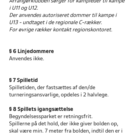
Arrangørklubben sørger for kampleder til kampe
i U11 og U12.
Der anvendes autoriseret dommer til kampe i
U13 - undtaget i de regionale C-rækker.
For øvrige rækker kontakt
regionskontoret.
§ 6 Linjedommere
Anvendes ikke.
§ 7 Spilletid
Spilletiden, der fastsættes af den/de
turneringsansvarlige, opdeles i 2 halvlege.
§ 8 Spillets igangsættelse
Begyndelsessparket er retningsfrit.
Spillerne på det hold, der ikke giver bolden op,
skal være min. 7 meter fra bolden, indtil den er i