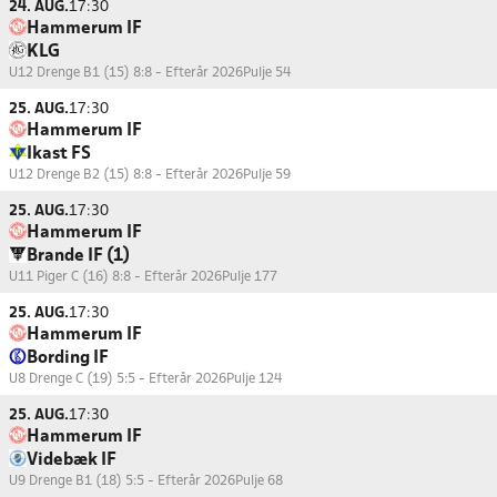
24. AUG.
17:30
Hammerum IF
KLG
U12 Drenge B1 (15) 8:8 - Efterår 2026
Pulje 54
25. AUG.
17:30
Hammerum IF
Ikast FS
U12 Drenge B2 (15) 8:8 - Efterår 2026
Pulje 59
25. AUG.
17:30
Hammerum IF
Brande IF (1)
U11 Piger C (16) 8:8 - Efterår 2026
Pulje 177
25. AUG.
17:30
Hammerum IF
Bording IF
U8 Drenge C (19) 5:5 - Efterår 2026
Pulje 124
25. AUG.
17:30
Hammerum IF
Videbæk IF
U9 Drenge B1 (18) 5:5 - Efterår 2026
Pulje 68