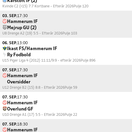
Karstoft IF (2)
Kvinde C2 (+15) 7:7 Kortbane - Efterår 2026
Pulje 120
03. SEP.
17:30
Hammerum IF
Mejrup GU (2)
U8 Drenge A2 (19) 5:5 - Efterår 2026
Pulje 103
06. SEP.
13:00
Ikast FS/Hammerum IF
Ry Fodbold
U15 Piger Liga 4 (2012) 11:11/9:9 - efterår 2026
Pulje 896
07. SEP.
17:30
Hammerum IF
Oversidder
U12 Drenge B2 (15) 8:8 - Efterår 2026
Pulje 59
07. SEP.
17:30
Hammerum IF
Overlund GF
U10 Drenge A1 (17) 5:5 - Efterår 2026
Pulje 22
07. SEP.
18:30
Hammerum IF