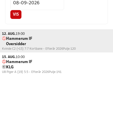
VIS
12. AUG.
19:00
Hammerum IF
Oversidder
Kvinde C2 (+15) 7:7 Kortbane - Efterår 2026
Pulje 120
15. AUG.
10:00
Hammerum IF
KLG
U8 Piger A (19) 5:5 - Efterår 2026
Pulje 141