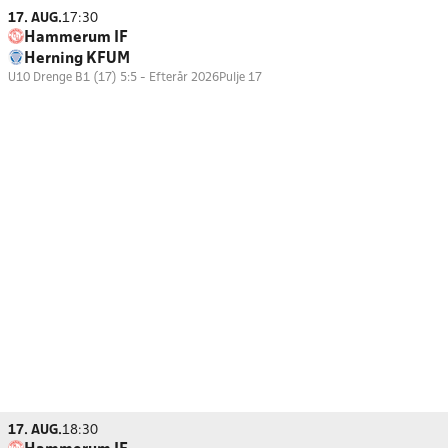
17. AUG.
17:30
Hammerum IF
Herning KFUM
U10 Drenge B1 (17) 5:5 - Efterår 2026
Pulje 17
17. AUG.
18:30