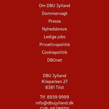
Om DBU Jylland
Dommervagt
Presse
Nyhedsbreve
Ledige jobs
Privatlivspolitik
Cookiepolitik
DBUnet
DBU Jylland
Kileparken 27
8381 Tilst
Tlf. 8939 9999
info@dbujylland.dk