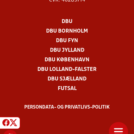
CVR: 46289714
DBU
DBU BORNHOLM
DBU FYN
DBU JYLLAND
DBU KØBENHAVN
DBU LOLLAND-FALSTER
DBU SJÆLLAND
FUTSAL
PERSONDATA- OG PRIVATLIVS-POLITIK