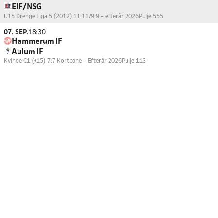
EIF/NSG
U15 Drenge Liga 5 (2012) 11:11/9:9 - efterår 2026
Pulje 555
07. SEP.
18:30
Hammerum IF
Aulum IF
Kvinde C1 (+15) 7:7 Kortbane - Efterår 2026
Pulje 113