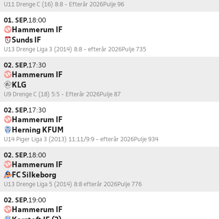
U11 Drenge C (16) 8:8 - Efterår 2026
Pulje 96
01. SEP.
18:00
Hammerum IF
Sunds IF
U13 Drenge Liga 3 (2014) 8:8 - efterår 2026
Pulje 735
02. SEP.
17:30
Hammerum IF
KLG
U9 Drenge C (18) 5:5 - Efterår 2026
Pulje 87
02. SEP.
17:30
Hammerum IF
Herning KFUM
U14 Piger Liga 3 (2013) 11:11/9:9 - efterår 2026
Pulje 934
02. SEP.
18:00
Hammerum IF
FC Silkeborg
U13 Drenge Liga 5 (2014) 8:8 efterår 2026
Pulje 776
02. SEP.
19:00
Hammerum IF