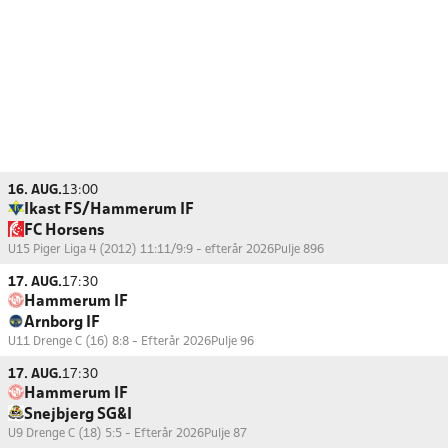
16. AUG.
13:00
Ikast FS/Hammerum IF
FC Horsens
U15 Piger Liga 4 (2012) 11:11/9:9 - efterår 2026
Pulje 896
17. AUG.
17:30
Hammerum IF
Arnborg IF
U11 Drenge C (16) 8:8 - Efterår 2026
Pulje 96
17. AUG.
17:30
Hammerum IF
Snejbjerg SG&I
U9 Drenge C (18) 5:5 - Efterår 2026
Pulje 87