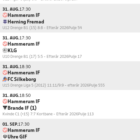
31. AUG.
17:30
Hammerum IF
Herning Fremad
U12 Drenge B1 (15) 8:8 - Efterår 2026
Pulje 54
31. AUG.
17:30
Hammerum IF
KLG
U10 Drenge B1 (17) 5:5 - Efterår 2026
Pulje 17
31. AUG.
18:30
Hammerum IF
FC Silkeborg
U15 Drenge Liga 5 (2012) 11:11/9:9 - efterår 2026
Pulje 555
31. AUG.
18:50
Hammerum IF
Brande IF (1)
Kvinde C1 (+15) 7:7 Kortbane - Efterår 2026
Pulje 113
01. SEP.
17:30
Hammerum IF
Uhre GIF