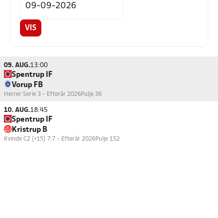
VIS
09. AUG.
13:00
Spentrup IF
Vorup FB
Herrer Serie 3 - Efterår 2026
Pulje 36
10. AUG.
18:45
Spentrup IF
Kristrup B
Kvinde C2 (+15) 7:7 - Efterår 2026
Pulje 152