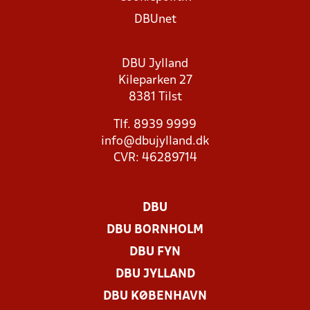
DBUnet
DBU Jylland
Kileparken 27
8381 Tilst
Tlf. 8939 9999
info@dbujylland.dk
CVR: 46289714
DBU
DBU BORNHOLM
DBU FYN
DBU JYLLAND
DBU KØBENHAVN