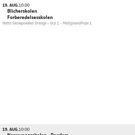
19. AUG.
10:00
Blicherskolen
Forberedelsesskolen
Netto Skolepokalen Drenge - Grp 1 - Midtjylland
Pulje 1
19. AUG.
10:00