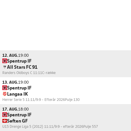
12. AUG.
19:00
Spentrup IF
All Stars FC 91
Randers Oldboys C 11:11
C-række
13. AUG.
19:00
Spentrup IF
Langaa IK
Herrer Serie 5 11:11/9:9 - Efterår 2026
Pulje 130
17. AUG.
18:00
Spentrup IF
Søften GF
U15 Drenge Liga 5 (2012) 11:11/9:9 - efterår 2026
Pulje 557