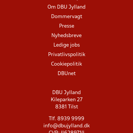
Om DBU Jylland
Dommervagt
Presse
Nyhedsbreve
Ledige jobs
Privatlivspolitik
Cookiepolitik
DBUnet
DBU Jylland
Kileparken 27
8381 Tilst
Tlf. 8939 9999
info@dbujylland.dk