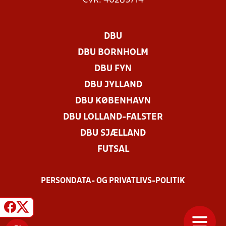
CVR: 46289714
DBU
DBU BORNHOLM
DBU FYN
DBU JYLLAND
DBU KØBENHAVN
DBU LOLLAND-FALSTER
DBU SJÆLLAND
FUTSAL
PERSONDATA- OG PRIVATLIVS-POLITIK