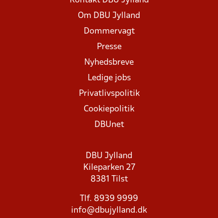
Kontakt DBU Jylland
Om DBU Jylland
Dommervagt
Presse
Nyhedsbreve
Ledige jobs
Privatlivspolitik
Cookiepolitik
DBUnet
DBU Jylland
Kileparken 27
8381 Tilst
Tlf. 8939 9999
info@dbujylland.dk