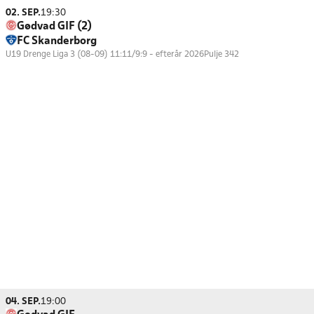
02. SEP.
19:30
Gødvad GIF (2)
FC Skanderborg
U19 Drenge Liga 3 (08-09) 11:11/9:9 - efterår 2026
Pulje 342
04. SEP.
19:00