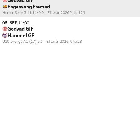
Gødvad GIF
Engesvang Fremad
Herrer Serie 5 11:11/9:9 - Efterår 2026
Pulje 124
05. SEP.
11:00
Gødvad GIF
Hammel GF
U10 Drenge A1 (17) 5:5 - Efterår 2026
Pulje 23