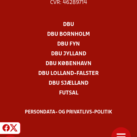
CVR: 46289714
DBU
DBU BORNHOLM
DBU FYN
DBU JYLLAND
DBU KØBENHAVN
DBU LOLLAND-FALSTER
DBU SJÆLLAND
FUTSAL
PERSONDATA- OG PRIVATLIVS-POLITIK