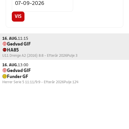
VIS
16. AUG.
11:15
Gødvad GIF
HA85
U11 Drenge A2 (2016) 8:8 - Efterår 2026
Pulje 3
16. AUG.
13:00
Gødvad GIF
Funder GF
Herrer Serie 5 11:11/9:9 - Efterår 2026
Pulje 124