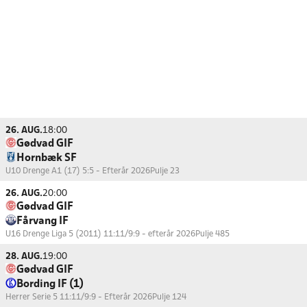
26. AUG.
18:00
Gødvad GIF
Hornbæk SF
U10 Drenge A1 (17) 5:5 - Efterår 2026
Pulje 23
26. AUG.
20:00
Gødvad GIF
Fårvang IF
U16 Drenge Liga 5 (2011) 11:11/9:9 - efterår 2026
Pulje 485
28. AUG.
19:00
Gødvad GIF
Bording IF (1)
Herrer Serie 5 11:11/9:9 - Efterår 2026
Pulje 124