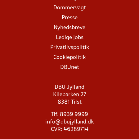
Dommervagt
Presse
Nyhedsbreve
Ledige jobs
Privatlivspolitik
Cookiepolitik
DBUnet
DBU Jylland
Kileparken 27
8381 Tilst
Tlf. 8939 9999
info@dbujylland.dk
CVR: 46289714