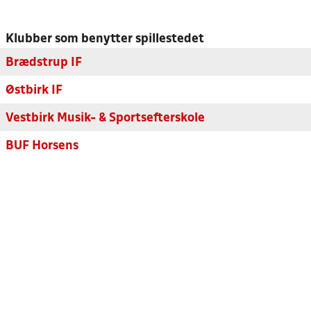
Klubber som benytter spillestedet
Brædstrup IF
Østbirk IF
Vestbirk Musik- & Sportsefterskole
BUF Horsens