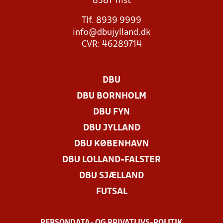
8381 Tilst
Tlf. 8939 9999
info@dbujylland.dk
CVR: 46289714
DBU
DBU BORNHOLM
DBU FYN
DBU JYLLAND
DBU KØBENHAVN
DBU LOLLAND-FALSTER
DBU SJÆLLAND
FUTSAL