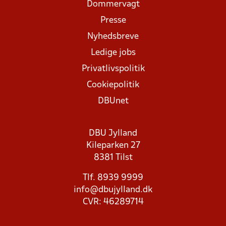
Dommervagt
Presse
Nyhedsbreve
Ledige jobs
Privatlivspolitik
Cookiepolitik
DBUnet
DBU Jylland
Kileparken 27
8381 Tilst
Tlf. 8939 9999
info@dbujylland.dk
CVR: 46289714