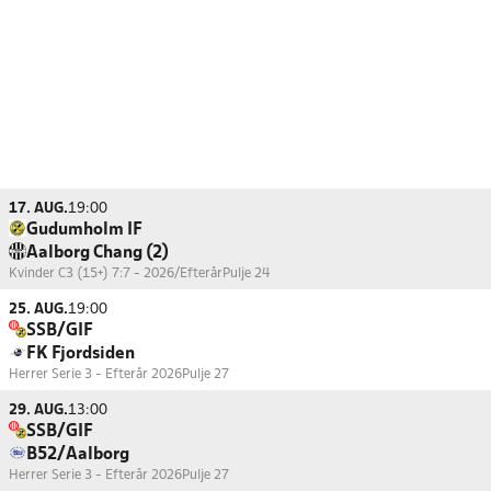
17. AUG.
19:00
Gudumholm IF
Aalborg Chang (2)
Kvinder C3 (15+) 7:7 - 2026/Efterår
Pulje 24
25. AUG.
19:00
SSB/GIF
FK Fjordsiden
Herrer Serie 3 - Efterår 2026
Pulje 27
29. AUG.
13:00
SSB/GIF
B52/Aalborg
Herrer Serie 3 - Efterår 2026
Pulje 27