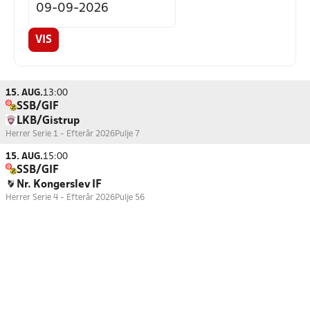
VIS
15. AUG.
13:00
SSB/GIF
LKB/Gistrup
Herrer Serie 1 - Efterår 2026
Pulje 7
15. AUG.
15:00
SSB/GIF
Nr. Kongerslev IF
Herrer Serie 4 - Efterår 2026
Pulje 56