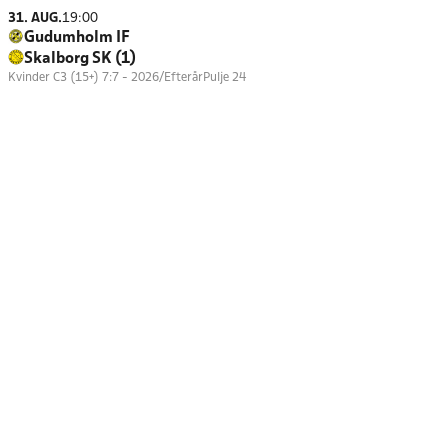
31. AUG.
19:00
Gudumholm IF
Skalborg SK (1)
Kvinder C3 (15+) 7:7 - 2026/Efterår
Pulje 24