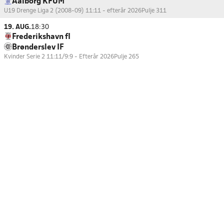
Aalborg KFUM
U19 Drenge Liga 2 (2008-09) 11:11 - efterår 2026
Pulje 311
19. AUG.
18:30
Frederikshavn fI
Brønderslev IF
Kvinder Serie 2 11:11/9:9 - Efterår 2026
Pulje 265