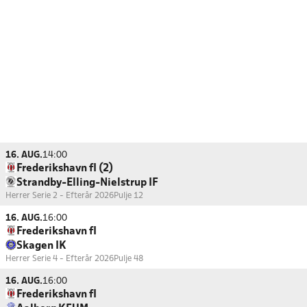
16. AUG.
14:00
Frederikshavn fI (2)
Strandby-Elling-Nielstrup IF
Herrer Serie 2 - Efterår 2026
Pulje 12
16. AUG.
16:00
Frederikshavn fI
Skagen IK
Herrer Serie 4 - Efterår 2026
Pulje 48
16. AUG.
16:00
Frederikshavn fI