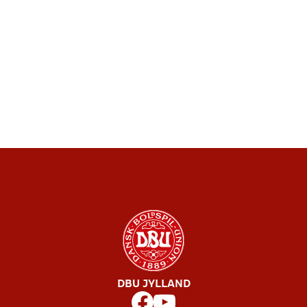
DBU JYLLAND