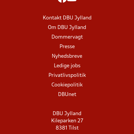
Kontakt DBU Jylland
Om DBU Jylland
Dommervagt
Presse
Nyhedsbreve
Ledige jobs
Privatlivspolitik
Cookiepolitik
DBUnet
DBU Jylland
Kileparken 27
8381 Tilst