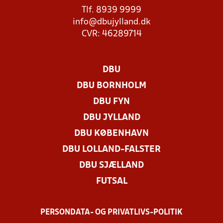
Tlf. 8939 9999
info@dbujylland.dk
CVR: 46289714
DBU
DBU BORNHOLM
DBU FYN
DBU JYLLAND
DBU KØBENHAVN
DBU LOLLAND-FALSTER
DBU SJÆLLAND
FUTSAL
PERSONDATA- OG PRIVATLIVS-POLITIK