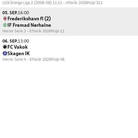
U19 Drenge Liga 2 (2008-09) 11:11 - efterår 2026
Pulje 311
05. SEP.
16:00
Frederikshavn fI (2)
IF Fremad Nørhalne
Herrer Serie 2 - Efterår 2026
Pulje 12
06. SEP.
13:00
FC Vakok
Skagen IK
Herrer Serie 4 - Efterår 2026
Pulje 48