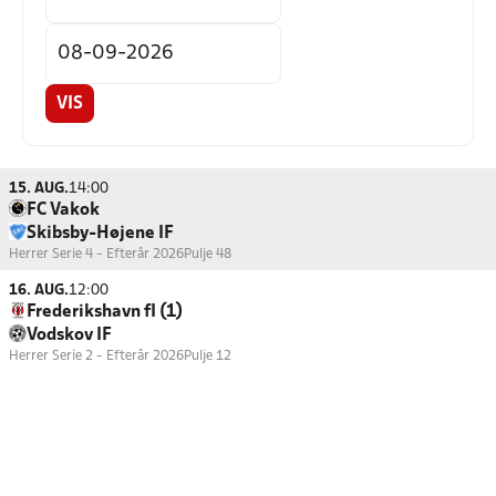
VIS
15. AUG.
14:00
FC Vakok
Skibsby-Højene IF
Herrer Serie 4 - Efterår 2026
Pulje 48
16. AUG.
12:00
Frederikshavn fI (1)
Vodskov IF
Herrer Serie 2 - Efterår 2026
Pulje 12