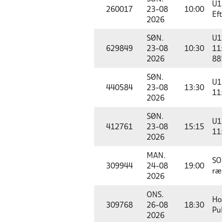
U1
260017
23-08
10:00
Ef
2026
SØN.
U1
629849
23-08
10:30
11
2026
88
SØN.
U1
440584
23-08
13:30
11
2026
SØN.
U1
412761
23-08
15:15
11
2026
MAN.
SO
309944
24-08
19:00
ræ
2026
ONS.
Ho
309768
26-08
18:30
Pul
2026