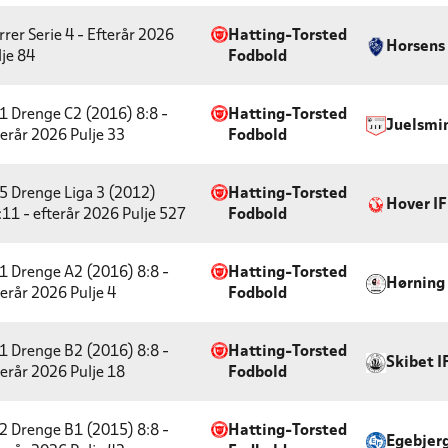
rrer Serie 4 - Efterår 2026
Hatting-Torsted
Horsens
lje 84
Fodbold
1 Drenge C2 (2016) 8:8 -
Hatting-Torsted
Juelsmi
terår 2026
Pulje 33
Fodbold
5 Drenge Liga 3 (2012)
Hatting-Torsted
Hover IF
:11 - efterår 2026
Pulje 527
Fodbold
1 Drenge A2 (2016) 8:8 -
Hatting-Torsted
Hørning 
terår 2026
Pulje 4
Fodbold
1 Drenge B2 (2016) 8:8 -
Hatting-Torsted
Skibet I
terår 2026
Pulje 18
Fodbold
2 Drenge B1 (2015) 8:8 -
Hatting-Torsted
Egebjerg