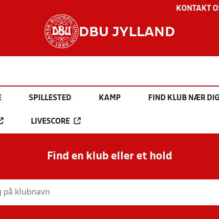
KONTAKT O
DBU JYLLAND
E
SPILLESTED
KAMP
FIND KLUB NÆR DI
LIVESCORE
Find en klub eller et hold