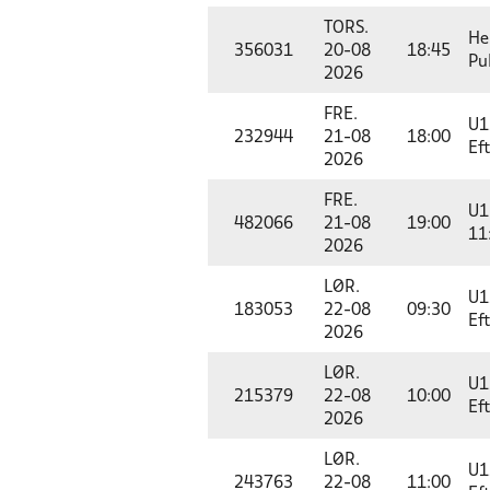
TORS.
He
356031
20-08
18:45
Pu
2026
FRE.
U1
232944
21-08
18:00
Ef
2026
FRE.
U1
482066
21-08
19:00
11
2026
LØR.
U1
183053
22-08
09:30
Ef
2026
LØR.
U1
215379
22-08
10:00
Ef
2026
LØR.
U1
243763
22-08
11:00