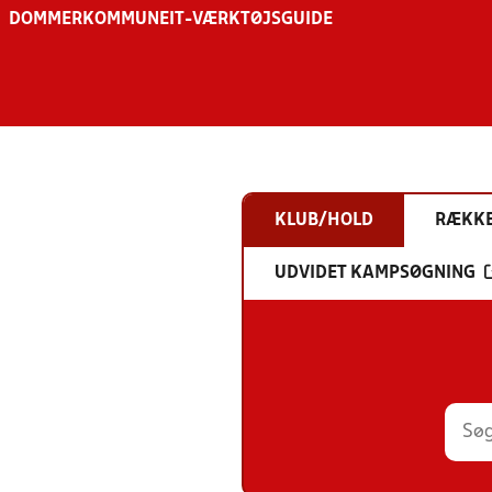
DOMMER
KOMMUNE
IT-VÆRKTØJSGUIDE
KLUB/HOLD
RÆKK
UDVIDET KAMPSØGNING