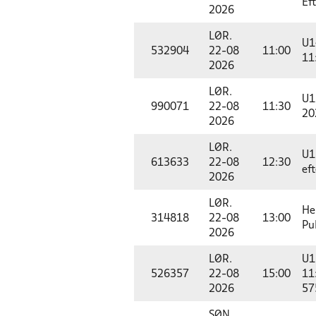
Ef
2026
LØR.
U1
532904
22-08
11:00
11
2026
LØR.
U12
990071
22-08
11:30
20
2026
LØR.
U1
613633
22-08
12:30
ef
2026
LØR.
He
314818
22-08
13:00
Pu
2026
LØR.
U1
526357
22-08
15:00
11
2026
57
SØN.