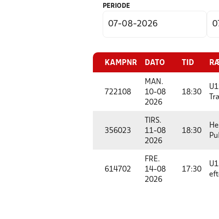
PERIODE
KAMPNR
DATO
TID
RÆ
MAN.
U1
722108
10-08
18:30
Tr
2026
TIRS.
He
356023
11-08
18:30
Pu
2026
FRE.
U1
614702
14-08
17:30
ef
2026