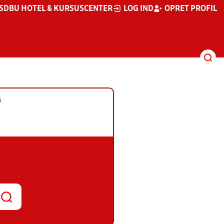
S
DBU HOTEL & KURSUSCENTER
LOG IND
OPRET PROFIL
G