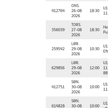
ONS.
U1
412764
26-08
18:30
11
2026
TORS.
He
356039
27-08
18:30
Pu
2026
LØR.
U1
259542
29-08
10:30
Ef
2026
LØR.
U1
629856
29-08
12:00
11
2026
88
SØN.
U1
412751
30-08
10:00
11
2026
SØN.
U1
614828
30-08
10:00