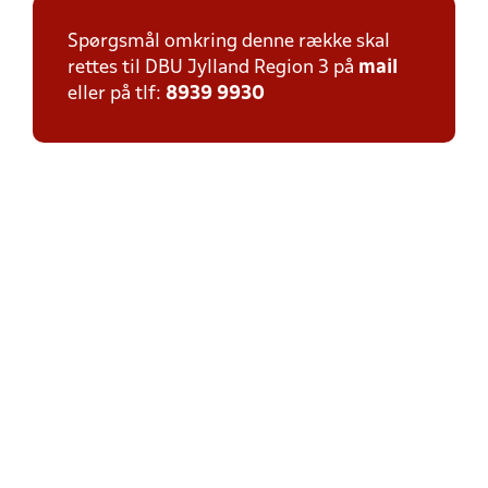
Spørgsmål omkring denne række skal
rettes til DBU Jylland Region 3 på
mail
eller på tlf:
8939 9930