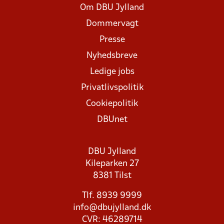
Om DBU Jylland
Dommervagt
Presse
Nyhedsbreve
Ledige jobs
Privatlivspolitik
Cookiepolitik
DBUnet
DBU Jylland
Kileparken 27
8381 Tilst
Tlf. 8939 9999
info@dbujylland.dk
CVR: 46289714