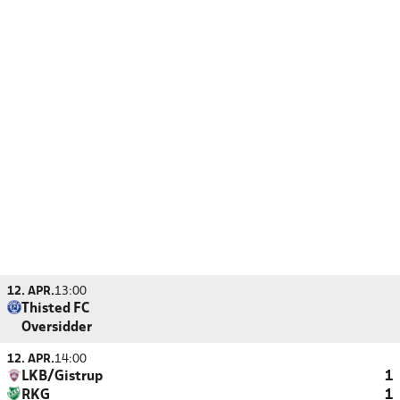
12. APR.
13:00
Thisted FC
Oversidder
12. APR.
14:00
LKB/Gistrup
1
RKG
1