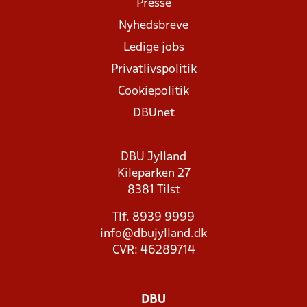
Presse
Nyhedsbreve
Ledige jobs
Privatlivspolitik
Cookiepolitik
DBUnet
DBU Jylland
Kileparken 27
8381 Tilst
Tlf. 8939 9999
info@dbujylland.dk
CVR: 46289714
DBU