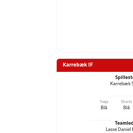
Karrebæk IF
Spilles
Karrebæk 
Trøje
Shorts
Blå
Blå
Teamled
Lasse Daniel