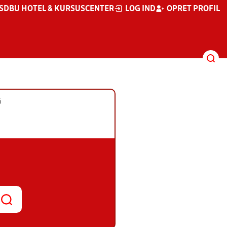
S
DBU HOTEL & KURSUSCENTER
LOG IND
OPRET PROFIL
G