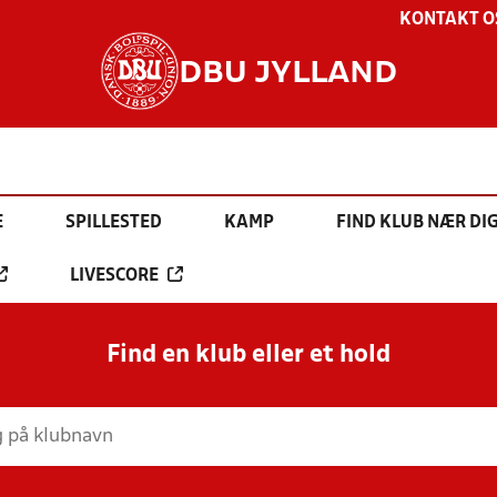
KONTAKT O
DBU JYLLAND
E
SPILLESTED
KAMP
FIND KLUB NÆR DI
LIVESCORE
Find en klub eller et hold