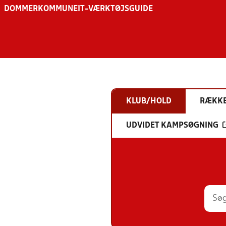
DOMMER
KOMMUNE
IT-VÆRKTØJSGUIDE
KLUB/HOLD
RÆKK
UDVIDET KAMPSØGNING