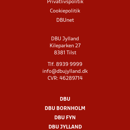
Privatlivspolitik
Cookiepolitik
DBUnet
DBU Jylland
Kileparken 27
8381 Tilst
Tlf. 8939 9999
info@dbujylland.dk
CVR: 46289714
DBU
DBU BORNHOLM
DBU FYN
DBU JYLLAND