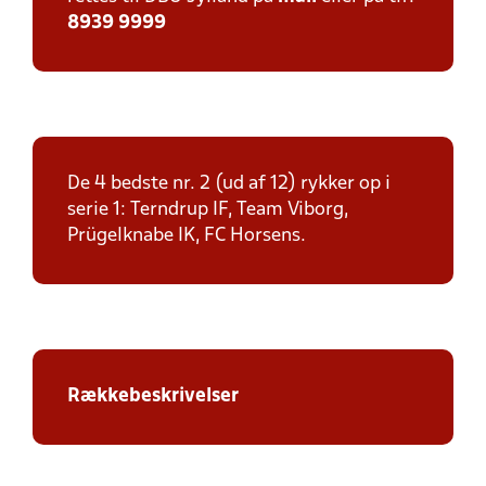
8939 9999
De 4 bedste nr. 2 (ud af 12) rykker op i
serie 1: Terndrup IF, Team Viborg,
Prügelknabe IK, FC Horsens.
Rækkebeskrivelser