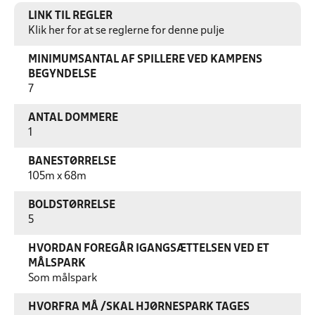
LINK TIL REGLER
Klik her for at se reglerne for denne pulje
MINIMUMSANTAL AF SPILLERE VED KAMPENS
BEGYNDELSE
7
ANTAL DOMMERE
1
BANESTØRRELSE
105m x 68m
BOLDSTØRRELSE
5
HVORDAN FOREGÅR IGANGSÆTTELSEN VED ET
MÅLSPARK
Som målspark
HVORFRA MÅ /SKAL HJØRNESPARK TAGES