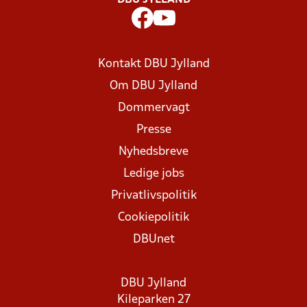
DBU JYLLAND
Kontakt DBU Jylland
Om DBU Jylland
Dommervagt
Presse
Nyhedsbreve
Ledige jobs
Privatlivspolitik
Cookiepolitik
DBUnet
DBU Jylland
Kileparken 27