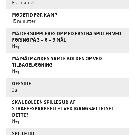
Fra hjørnet
MØDETID FØR KAMP
15 minutter
MÅ DER SUPPLERES OP MED EKSTRA SPILLER VED
FØRING PÅ 3 – 6 – 9 MÅL
Nej
MÅ MÅLMANDEN SAMLE BOLDEN OP VED
TILBAGELÆGNING
Nej
OFFSIDE
Ja
SKAL BOLDEN SPILLES UD AF
STRAFFESPARKFELTET VED IGANGSÆTTELSE I
DETTE?
Nej
SPILLETID