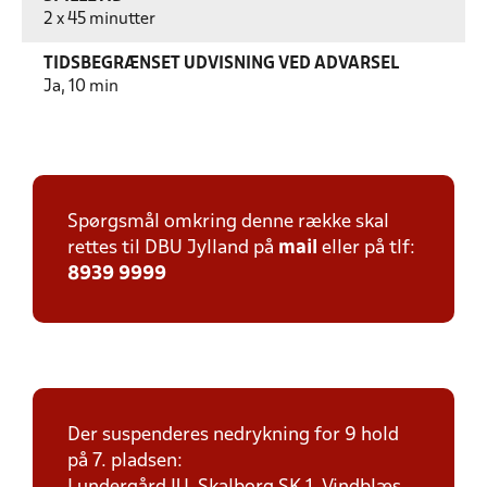
2 x 45 minutter
TIDSBEGRÆNSET UDVISNING VED ADVARSEL
Ja, 10 min
Spørgsmål omkring denne række skal
rettes til DBU Jylland på
mail
eller på tlf:
8939 9999
Der suspenderes nedrykning for 9 hold
på 7. pladsen: