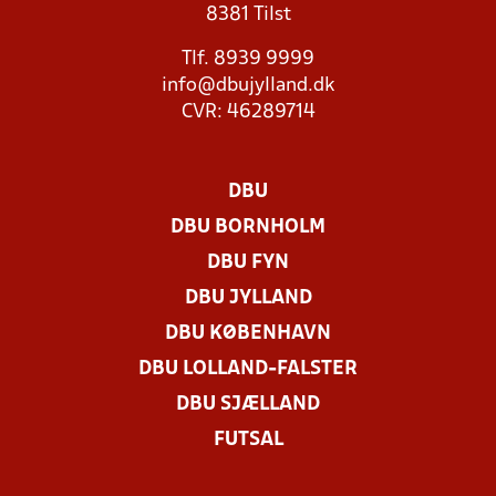
8381 Tilst
Tlf. 8939 9999
info@dbujylland.dk
CVR: 46289714
DBU
DBU BORNHOLM
DBU FYN
DBU JYLLAND
DBU KØBENHAVN
DBU LOLLAND-FALSTER
DBU SJÆLLAND
FUTSAL