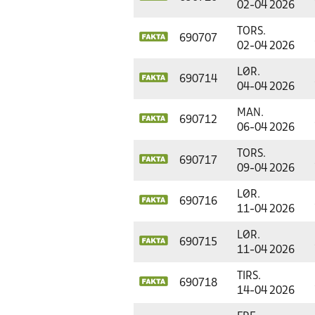
02-04 2026
TORS.
690707
02-04 2026
LØR.
690714
04-04 2026
MAN.
690712
06-04 2026
TORS.
690717
09-04 2026
LØR.
690716
11-04 2026
LØR.
690715
11-04 2026
TIRS.
690718
14-04 2026