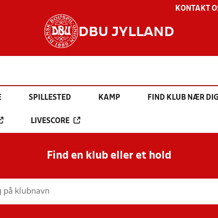
KONTAKT O
DBU JYLLAND
E
SPILLESTED
KAMP
FIND KLUB NÆR DI
LIVESCORE
Find en klub eller et hold