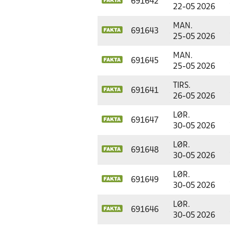
691642
22-05 2026
MAN.
691643
25-05 2026
MAN.
691645
25-05 2026
TIRS.
691641
26-05 2026
LØR.
691647
30-05 2026
LØR.
691648
30-05 2026
LØR.
691649
30-05 2026
LØR.
691646
30-05 2026