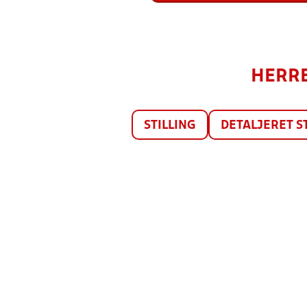
HERRE
STILLING
DETALJERET S