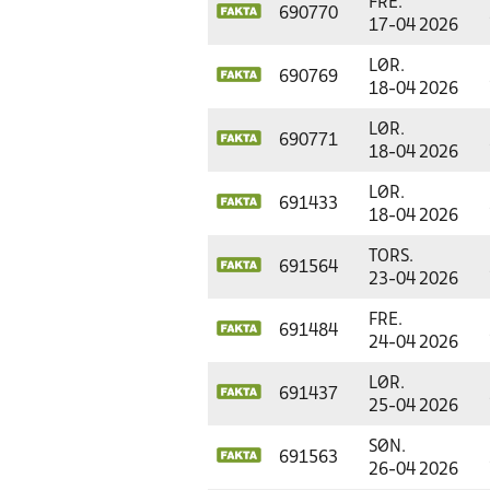
FRE.
690770
17-04 2026
LØR.
690769
18-04 2026
LØR.
690771
18-04 2026
LØR.
691433
18-04 2026
TORS.
691564
23-04 2026
FRE.
691484
24-04 2026
LØR.
691437
25-04 2026
SØN.
691563
26-04 2026