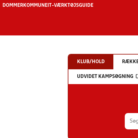
DOMMER
KOMMUNE
IT-VÆRKTØJSGUIDE
KLUB/HOLD
RÆKK
UDVIDET KAMPSØGNING