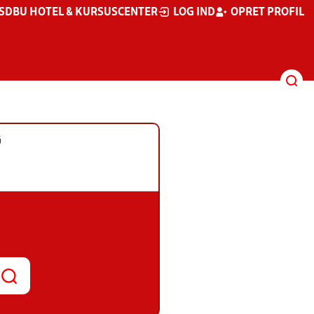
S
DBU HOTEL & KURSUSCENTER
LOG IND
OPRET PROFIL
G