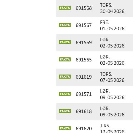
TORS.
691568
30-04 2026
FRE.
691567
01-05 2026
LØR.
691569
02-05 2026
LØR.
691565
02-05 2026
TORS.
691619
07-05 2026
LØR.
691571
09-05 2026
LØR.
691618
09-05 2026
TIRS.
691620
12-05 2026