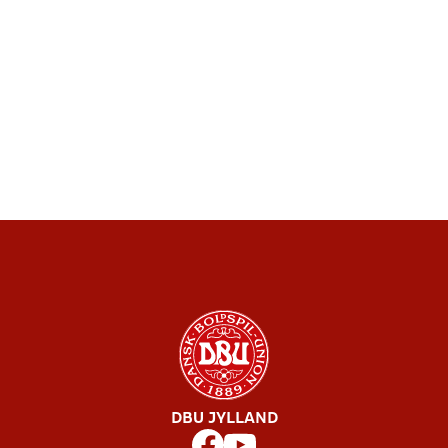
DBU JYLLAND