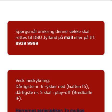
Spørgsmål omkring denne række skal
rettes til DBU Jylland på
mail
eller på tlf:
8939 9999
Vedr. nedrykning:
Dårligste nr. 6 rykker ned (Galten fS),
dårligste nr. 5 skal i play-off (Bredballe
IF).
Herrernes serierækker: To mulige