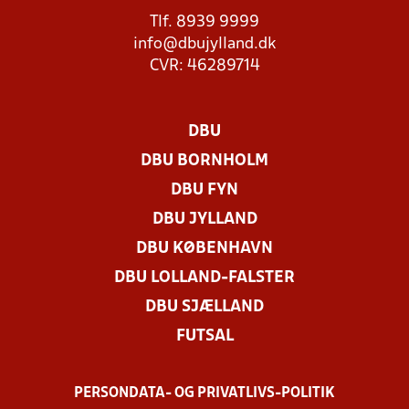
Tlf. 8939 9999
info@dbujylland.dk
CVR: 46289714
DBU
DBU BORNHOLM
DBU FYN
DBU JYLLAND
DBU KØBENHAVN
DBU LOLLAND-FALSTER
DBU SJÆLLAND
FUTSAL
PERSONDATA- OG PRIVATLIVS-POLITIK