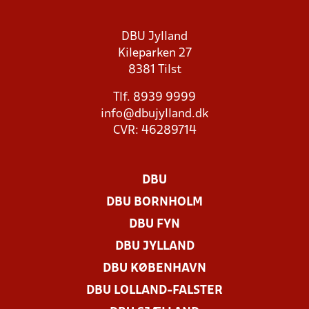
DBU Jylland
Kileparken 27
8381 Tilst
Tlf. 8939 9999
info@dbujylland.dk
CVR: 46289714
DBU
DBU BORNHOLM
DBU FYN
DBU JYLLAND
DBU KØBENHAVN
DBU LOLLAND-FALSTER