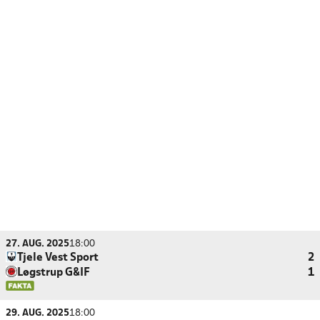
27. AUG. 2025
18:00
Tjele Vest Sport
2
Løgstrup G&IF
1
29. AUG. 2025
18:00