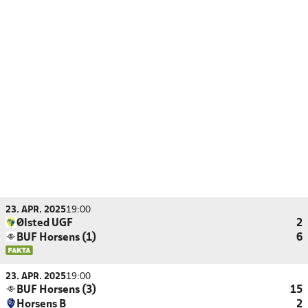
23. APR. 2025
19:00
Ølsted UGF
2
BUF Horsens (1)
6
23. APR. 2025
19:00
BUF Horsens (3)
15
Horsens B
2