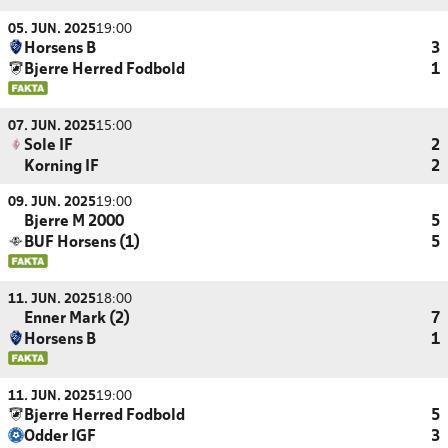
05. JUN. 2025
19:00
Horsens B
3
Bjerre Herred Fodbold
1
07. JUN. 2025
15:00
Sole IF
2
Korning IF
2
09. JUN. 2025
19:00
Bjerre M 2000
5
BUF Horsens (1)
5
11. JUN. 2025
18:00
Enner Mark (2)
7
Horsens B
1
11. JUN. 2025
19:00
Bjerre Herred Fodbold
5
Odder IGF
3