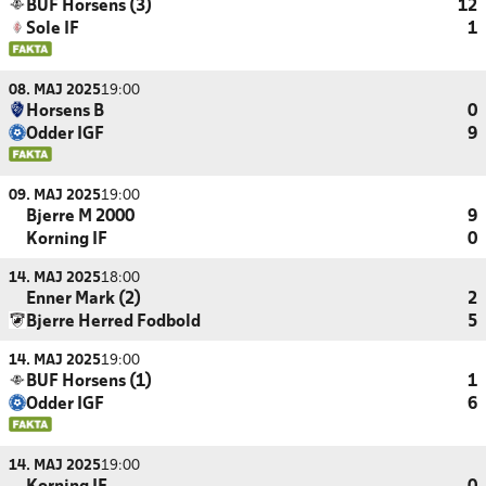
BUF Horsens (3)
12
Sole IF
1
08. MAJ 2025
19:00
Horsens B
0
Odder IGF
9
09. MAJ 2025
19:00
Bjerre M 2000
9
Korning IF
0
14. MAJ 2025
18:00
Enner Mark (2)
2
Bjerre Herred Fodbold
5
14. MAJ 2025
19:00
BUF Horsens (1)
1
Odder IGF
6
14. MAJ 2025
19:00