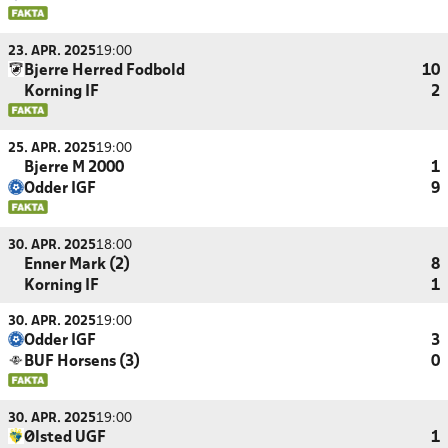
23. APR. 2025
19:00
Bjerre Herred Fodbold
10
Korning IF
2
25. APR. 2025
19:00
Bjerre M 2000
1
Odder IGF
9
30. APR. 2025
18:00
Enner Mark (2)
8
Korning IF
1
30. APR. 2025
19:00
Odder IGF
3
BUF Horsens (3)
0
30. APR. 2025
19:00
Ølsted UGF
1