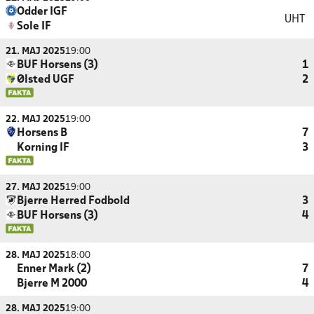
Odder IGF
UHT
Sole IF
21. MAJ 2025
19:00
BUF Horsens (3)
1
Ølsted UGF
2
22. MAJ 2025
19:00
Horsens B
7
Korning IF
3
27. MAJ 2025
19:00
Bjerre Herred Fodbold
3
BUF Horsens (3)
4
28. MAJ 2025
18:00
Enner Mark (2)
7
Bjerre M 2000
4
28. MAJ 2025
19:00