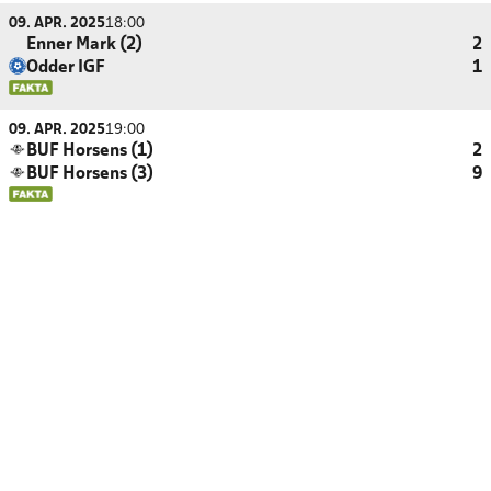
09. APR. 2025
18:00
Enner Mark (2)
2
Odder IGF
1
09. APR. 2025
19:00
BUF Horsens (1)
2
BUF Horsens (3)
9