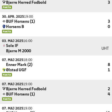
Bjerre Herred Fodbold
3
30. APR. 2025
19:00
BUF Horsens (1)
3
Horsens B
0
03. MAJ 2025
16:00
Sole IF
UHT
Bjerre M 2000
07. MAJ 2025
18:00
Enner Mark (2)
8
Ølsted UGF
1
07. MAJ 2025
19:00
Bjerre Herred Fodbold
2
BUF Horsens (1)
4
07. MAJ 2025
19:00