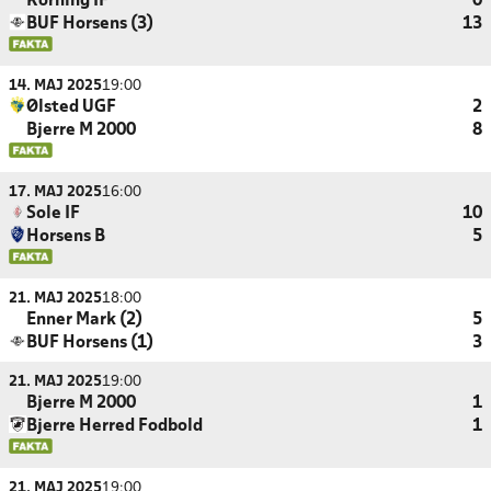
Korning IF
0
BUF Horsens (3)
13
14. MAJ 2025
19:00
Ølsted UGF
2
Bjerre M 2000
8
17. MAJ 2025
16:00
Sole IF
10
Horsens B
5
21. MAJ 2025
18:00
Enner Mark (2)
5
BUF Horsens (1)
3
21. MAJ 2025
19:00
Bjerre M 2000
1
Bjerre Herred Fodbold
1
21. MAJ 2025
19:00