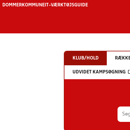
DOMMER
KOMMUNE
IT-VÆRKTØJSGUIDE
KLUB/HOLD
RÆKK
UDVIDET KAMPSØGNING