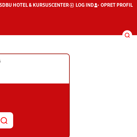
S
DBU HOTEL & KURSUSCENTER
LOG IND
OPRET PROFIL
G