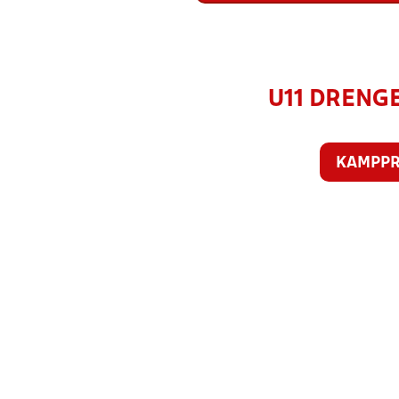
U11 DRENGE 
KAMPP