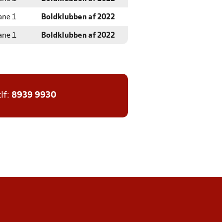
ane 1
Boldklubben af 2022
ane 1
Boldklubben af 2022
tlf:
8939 9930