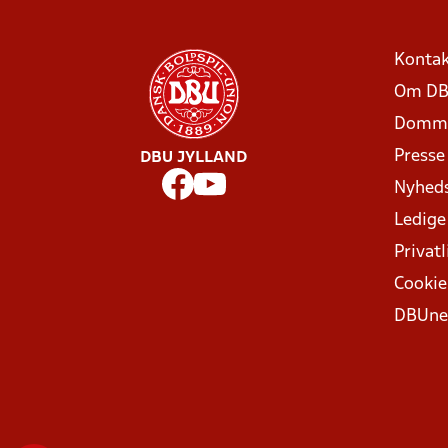
Kontak
Om DB
Domme
Presse
DBU JYLLAND
Nyhed
Ledige
Privatl
Cookie
DBUne