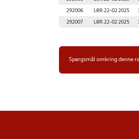
292006
LØR.
22-02 2025
292007
LØR.
22-02 2025
Spørgsmål omkring denne ræk