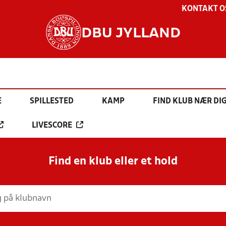
KONTAKT O
DBU JYLLAND
E
SPILLESTED
KAMP
FIND KLUB NÆR DI
LIVESCORE
Find en klub eller et hold