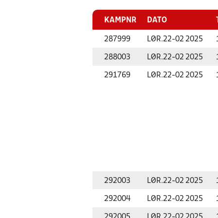
KAMPNR
DATO
287999
LØR.
22-02 2025
288003
LØR.
22-02 2025
291769
LØR.
22-02 2025
292003
LØR.
22-02 2025
292004
LØR.
22-02 2025
292005
LØR.
22-02 2025