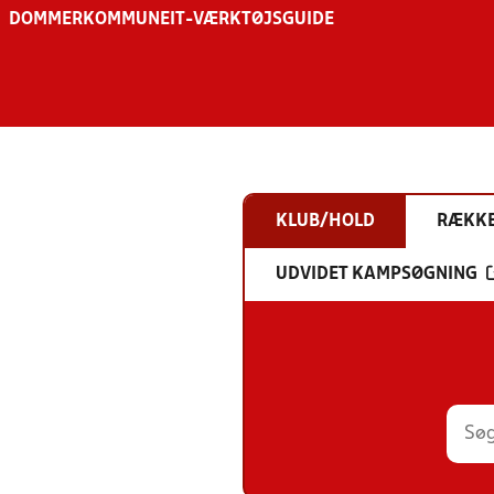
DOMMER
KOMMUNE
IT-VÆRKTØJSGUIDE
KLUB/HOLD
RÆKK
UDVIDET KAMPSØGNING