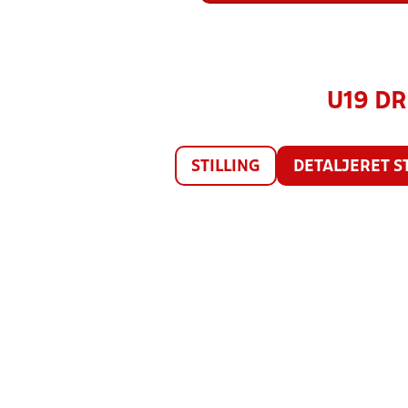
U19 DR
STILLING
DETALJERET S