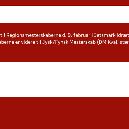
re til Regionsmesterskaberne d. 9. februar i Jetsmark Idræ
kaberne er videre til Jysk/Fynsk Mesterskab (DM Kval. stæv