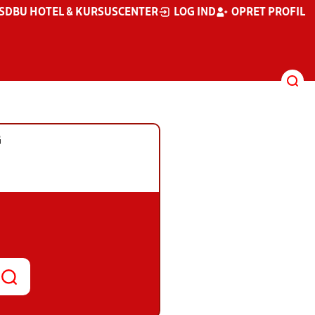
S
DBU HOTEL & KURSUSCENTER
LOG IND
OPRET PROFIL
G