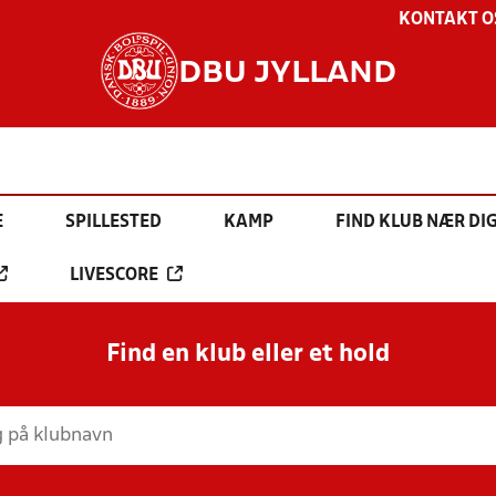
KONTAKT O
DBU JYLLAND
E
SPILLESTED
KAMP
FIND KLUB NÆR DI
LIVESCORE
Find en klub eller et hold