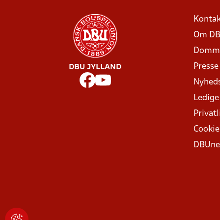
Kontak
Om DB
Domme
Presse
DBU JYLLAND
Nyhed
Ledige
Privatl
Cookie
DBUne