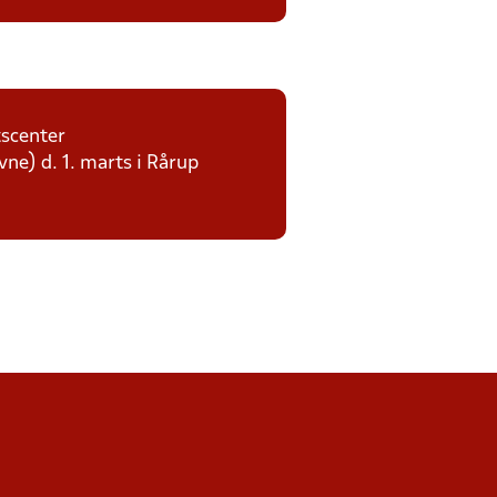
tscenter
ne) d. 1. marts i Rårup