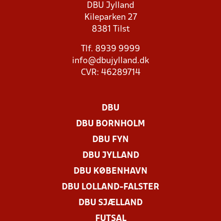
DBU Jylland
Kileparken 27
8381 Tilst
Tlf. 8939 9999
info@dbujylland.dk
CVR: 46289714
DBU
DBU BORNHOLM
DBU FYN
DBU JYLLAND
DBU KØBENHAVN
DBU LOLLAND-FALSTER
DBU SJÆLLAND
FUTSAL