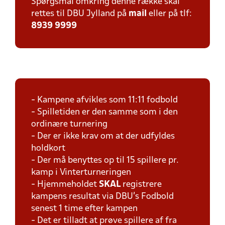
Spørgsmål omkring denne række skal
rettes til DBU Jylland på
mail
eller på tlf:
8939 9999
- Kampene afvikles som 11:11 fodbold
- Spilletiden er den samme som i den
ordinære turnering
- Der er ikke krav om at der udfyldes
holdkort
- Der må benyttes op til 15 spillere pr.
kamp i Vinterturneringen
- Hjemmeholdet
SKAL
registrere
kampens resultat via DBU's Fodbold
senest 1 time efter kampen
- Det er tilladt at prøve spillere af fra