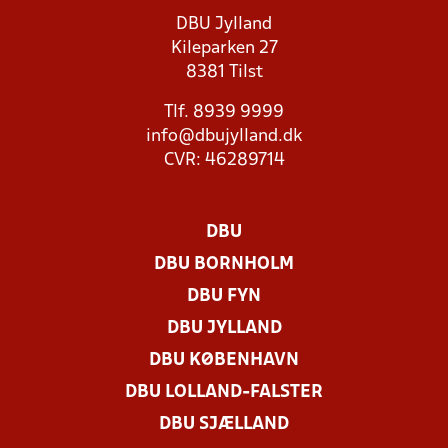
DBU Jylland
Kileparken 27
8381 Tilst
Tlf. 8939 9999
info@dbujylland.dk
CVR: 46289714
DBU
DBU BORNHOLM
DBU FYN
DBU JYLLAND
DBU KØBENHAVN
DBU LOLLAND-FALSTER
DBU SJÆLLAND